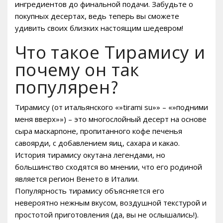
ингредиентов до финальной подачи. Забудьте о
покупных десертах, ведь теперь вы сможете
удивить своих близких настоящим шедевром!
Что такое Тирамису и
почему он так
популярен?
Тирамису (от итальянского «»tirami su»» – «»подними
меня вверх»») – это многослойный десерт на основе
сыра маскарпоне, пропитанного кофе печенья
савоярди, с добавлением яиц, сахара и какао.
История тирамису окутана легендами, но
большинство сходятся во мнении, что его родиной
является регион Венето в Италии.
Популярность тирамису объясняется его
невероятно нежным вкусом, воздушной текстурой и
простотой приготовления (да, вы не ослышались!).