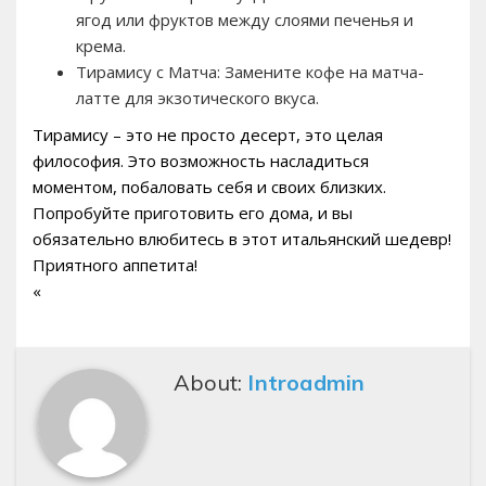
ягод или фруктов между слоями печенья и
крема.
Тирамису с Матча: Замените кофе на матча-
латте для экзотического вкуса.
Тирамису – это не просто десерт, это целая
философия. Это возможность насладиться
моментом, побаловать себя и своих близких.
Попробуйте приготовить его дома, и вы
обязательно влюбитесь в этот итальянский шедевр!
Приятного аппетита!
«
About:
Introadmin