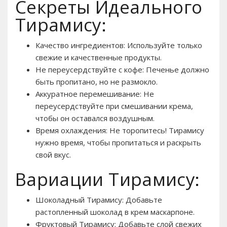
Секреты Идеального
Тирамису:
Качество ингредиентов: Используйте только
свежие и качественные продукты.
Не переусердствуйте с кофе: Печенье должно
быть пропитано, но не размокло.
Аккуратное перемешивание: Не
переусердствуйте при смешивании крема,
чтобы он оставался воздушным.
Время охлаждения: Не торопитесь! Тирамису
нужно время, чтобы пропитаться и раскрыть
свой вкус.
Вариации Тирамису:
Шоколадный Тирамису: Добавьте
растопленный шоколад в крем маскарпоне.
Фруктовый Тирамису: Добавьте слой свежих