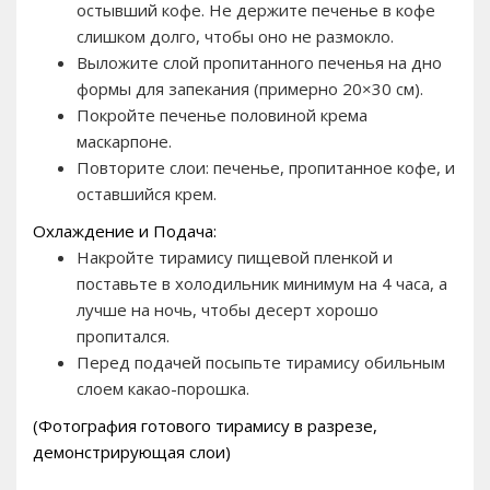
остывший кофе. Не держите печенье в кофе
слишком долго, чтобы оно не размокло.
Выложите слой пропитанного печенья на дно
формы для запекания (примерно 20×30 см).
Покройте печенье половиной крема
маскарпоне.
Повторите слои: печенье, пропитанное кофе, и
оставшийся крем.
Охлаждение и Подача:
Накройте тирамису пищевой пленкой и
поставьте в холодильник минимум на 4 часа, а
лучше на ночь, чтобы десерт хорошо
пропитался.
Перед подачей посыпьте тирамису обильным
слоем какао-порошка.
(Фотография готового тирамису в разрезе,
демонстрирующая слои)