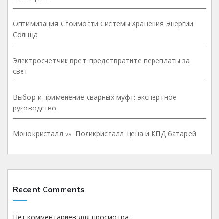
Оптимизация Стоимости Системы Хранения Энергии
Солнца
Электросчетчик врет: предотвратите переплаты за
свет
Выбор и применение сварных муфт: экспертное
руководство
Монокристалл vs. Поликристалл: цена и КПД батарей
Recent Comments
Нет комментариев для просмотра.