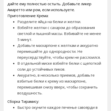
дайте ему полностью остыть. Добавьте ликер
Амаретто или ром, если используете.
Приготовление Крема:
Разделите яйца на белки и желтки.
Взбейте желтки с сахаром до образования
светлой и пышной массы. Взбивайте не менее
5 минут.
Добавьте маскарпоне к желткам и аккуратно
перемешайте до однородности. Не
переусердствуйте, чтобы крем не расслоился.
В отдельной миске взбейте белки с щепоткой
соли до устойчивых пиков.
Аккуратно, в несколько приемов, добавьте
взбитые белки к крему из маскарпоне,
перемешивая снизу вверх, чтобы сохранить
воздушность.
Сборка Тирамису:
Быстро окуните каждое печенье савоярди в