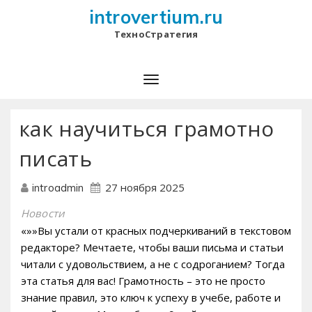
introvertium.ru
ТехноСтратегия
как научиться грамотно
писать
27 ноября 2025
introadmin
Новости
«»»Вы устали от красных подчеркиваний в текстовом
редакторе? Мечтаете, чтобы ваши письма и статьи
читали с удовольствием, а не с содроганием? Тогда
эта статья для вас! Грамотность – это не просто
знание правил, это ключ к успеху в учебе, работе и