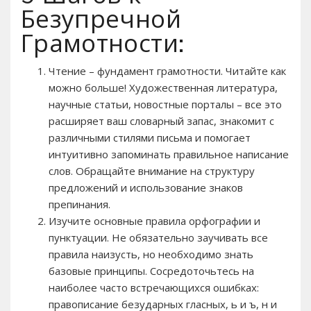
Безупречной
Грамотности:
Чтение – фундамент грамотности. Читайте как
можно больше! Художественная литература,
научные статьи, новостные порталы – все это
расширяет ваш словарный запас, знакомит с
различными стилями письма и помогает
интуитивно запоминать правильное написание
слов. Обращайте внимание на структуру
предложений и использование знаков
препинания.
Изучите основные правила орфографии и
пунктуации. Не обязательно заучивать все
правила наизусть, но необходимо знать
базовые принципы. Сосредоточьтесь на
наиболее часто встречающихся ошибках:
правописание безударных гласных, ь и ъ, н и