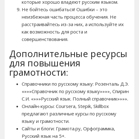
которые хорошо владеют русским языком.
Не бойтесь ошибаться! Ошибки – это
неизбежная часть процесса обучения. Не
расстраивайтесь из-за них, а используйте их
как возможность для роста и
совершенствования.
Дополнительные ресурсы
для повышения
грамотности:
Справочники по русскому языку: Розенталь Д.Э.
«»»»Справочник по русскому языку»»»», Спирин
С.И. «»»»Русский язык. Полный справочник»»»».
Онлайн-курсы: Coursera, Stepik, Skillbox
предлагают различные курсы по русскому
языку и грамотности.
Сайты и блоги: Грамота.ру, Орфограммка,
Русский язык на 5+.