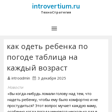
introvertium.ru
ТехноСтратегия
как одеть ребенка по
погоде таблица на
каждый возраст
3 декабря 2025
introadmin
Новости
«Вы когда-нибудь ломали голову над тем, что
надеть ребенку, чтобы ему было комфортно и не
простудиться? Этот вопрос мучает каждую маму,
особенно когда погода меняется несколько раз в