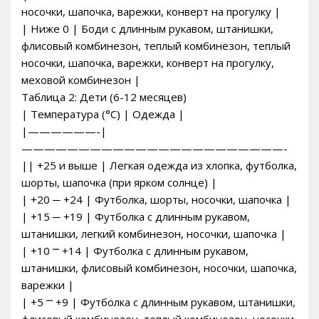
носочки, шапочка, варежки, конверт на прогулку |
| Ниже 0 | Боди с длинным рукавом, штанишки,
флисовый комбинезон, теплый комбинезон, теплый
носочки, шапочка, варежки, конверт на прогулку,
меховой комбинезон |
Таблица 2: Дети (6-12 месяцев)
| Температура (°C) | Одежда |
|——————-|
———————————————————————-
|| +25 и выше | Легкая одежда из хлопка, футболка,
шорты, шапочка (при ярком солнце) |
| +20 ─ +24 | Футболка, шорты, носочки, шапочка |
| +15 ─ +19 | Футболка с длинным рукавом,
штанишки, легкий комбинезон, носочки, шапочка |
| +10 ⎻ +14 | Футболка с длинным рукавом,
штанишки, флисовый комбинезон, носочки, шапочка,
варежки |
| +5 ⎻ +9 | Футболка с длинным рукавом, штанишки,
флисовый комбинезон, теплый комбинезон, носочки,