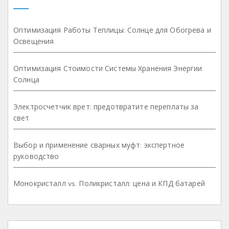
Оптимизация Работы Теплицы: Солнце для Обогрева и
Освещения
Оптимизация Стоимости Системы Хранения Энергии
Солнца
Электросчетчик врет: предотвратите переплаты за
свет
Выбор и применение сварных муфт: экспертное
руководство
Монокристалл vs. Поликристалл: цена и КПД батарей