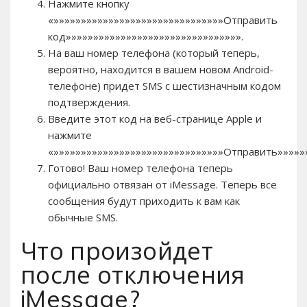
Нажмите кнопку
«»»»»»»»»»»»»»»»»»»»»»»»»»»»»»»»Отправить
код»»»»»»»»»»»»»»»»»»»»»»»»»»»»»»»».
На ваш номер телефона (который теперь,
вероятно, находится в вашем новом Android-
телефоне) придет SMS с шестизначным кодом
подтверждения.
Введите этот код на веб-странице Apple и
нажмите
«»»»»»»»»»»»»»»»»»»»»»»»»»»»»»»»Отправить»»»»»»
Готово! Ваш номер телефона теперь
официально отвязан от iMessage. Теперь все
сообщения будут приходить к вам как
обычные SMS.
Что произойдет
после отключения
iMessage?