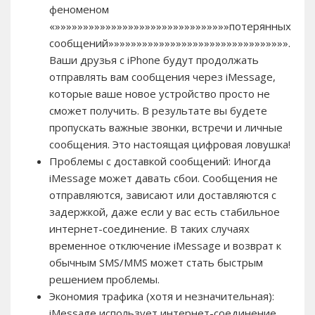
феноменом
«»»»»»»»»»»»»»»»»»»»»»»»»»»»»»»»потерянных
сообщений»»»»»»»»»»»»»»»»»»»»»»»»»»»»»»»».
Ваши друзья с iPhone будут продолжать
отправлять вам сообщения через iMessage,
которые ваше новое устройство просто не
сможет получить. В результате вы будете
пропускать важные звонки, встречи и личные
сообщения. Это настоящая цифровая ловушка!
Проблемы с доставкой сообщений: Иногда
iMessage может давать сбои. Сообщения не
отправляются, зависают или доставляются с
задержкой, даже если у вас есть стабильное
интернет-соединение. В таких случаях
временное отключение iMessage и возврат к
обычным SMS/MMS может стать быстрым
решением проблемы.
Экономия трафика (хотя и незначительная):
iMessage использует интернет-соединение.