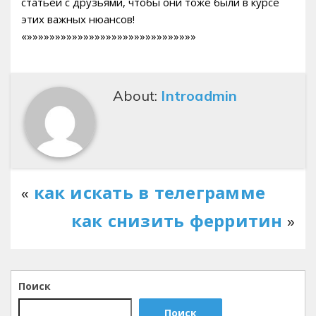
статьей с друзьями, чтобы они тоже были в курсе
этих важных нюансов!
«»»»»»»»»»»»»»»»»»»»»»»»»»»»»»»
About:
Introadmin
«
как искать в телеграмме
как снизить ферритин
»
Поиск
Поиск