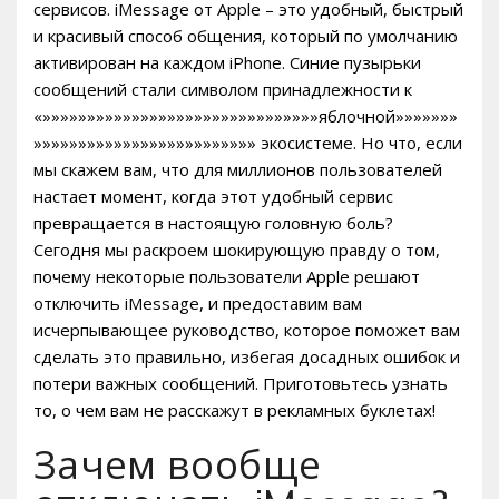
сервисов. iMessage от Apple – это удобный, быстрый
и красивый способ общения, который по умолчанию
активирован на каждом iPhone. Синие пузырьки
сообщений стали символом принадлежности к
«»»»»»»»»»»»»»»»»»»»»»»»»»»»»»»»яблочной»»»»»»»
»»»»»»»»»»»»»»»»»»»»»»»»» экосистеме. Но что, если
мы скажем вам, что для миллионов пользователей
настает момент, когда этот удобный сервис
превращается в настоящую головную боль?
Сегодня мы раскроем шокирующую правду о том,
почему некоторые пользователи Apple решают
отключить iMessage, и предоставим вам
исчерпывающее руководство, которое поможет вам
сделать это правильно, избегая досадных ошибок и
потери важных сообщений. Приготовьтесь узнать
то, о чем вам не расскажут в рекламных буклетах!
Зачем вообще