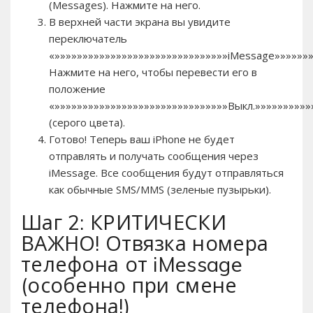
(Messages). Нажмите на него.
В верхней части экрана вы увидите
переключатель
«»»»»»»»»»»»»»»»»»»»»»»»»»»»»»»»iMessage»»»»»»»
Нажмите на него, чтобы перевести его в
положение
«»»»»»»»»»»»»»»»»»»»»»»»»»»»»»»»Выкл.»»»»»»»»»»
(серого цвета).
Готово! Теперь ваш iPhone не будет
отправлять и получать сообщения через
iMessage. Все сообщения будут отправляться
как обычные SMS/MMS (зеленые пузырьки).
Шаг 2: КРИТИЧЕСКИ
ВАЖНО! Отвязка номера
телефона от iMessage
(особенно при смене
телефона!)