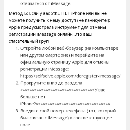
отвязаться от iMessage.
Метод Б: Если у вас УЖЕ НЕТ iPhone или вы не
можете получить к нему доступ (не паникуйте!):
Apple предусмотрела инструмент для отмены
регистрации iMessage онлайн. Это ваш
спасательный круг!
Откройте любой веб-браузер (на компьютере
или другом смартфоне) и перейдите на
официальную страницу Apple для отмены
регистрации iMessage:
https://selfsolve.apple.com/deregister-imessage/
Прокрутите вниз до раздела
«»»»»»»»»»»»»»»»»»»»»»»»»»»»»»»»У вас
больше нет
iPhone?»»»»»»»»»»»»»»»»»»»»»»»»»»»»»»»».
Введите свой номер телефона (тот, который
был связан с iMessage) в соответствующее
поле.