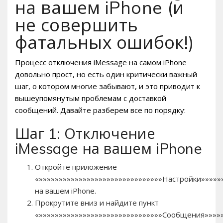
на вашем iPhone (и
не совершить
фатальных ошибок!)
Процесс отключения iMessage на самом iPhone
довольно прост, но есть один критически важный
шаг, о котором многие забывают, и это приводит к
вышеупомянутым проблемам с доставкой
сообщений. Давайте разберем все по порядку:
Шаг 1: Отключение
iMessage на вашем iPhone
Откройте приложение
«»»»»»»»»»»»»»»»»»»»»»»»»»»»»»»»Настройки»»»»»
на вашем iPhone.
Прокрутите вниз и найдите пункт
«»»»»»»»»»»»»»»»»»»»»»»»»»»»»»»»Сообщения»»»»»