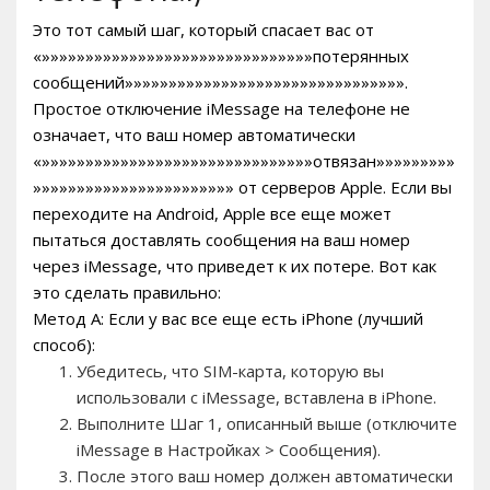
Это тот самый шаг, который спасает вас от
«»»»»»»»»»»»»»»»»»»»»»»»»»»»»»»»потерянных
сообщений»»»»»»»»»»»»»»»»»»»»»»»»»»»»»»»».
Простое отключение iMessage на телефоне не
означает, что ваш номер автоматически
«»»»»»»»»»»»»»»»»»»»»»»»»»»»»»»»отвязан»»»»»»»»»
»»»»»»»»»»»»»»»»»»»»»»» от серверов Apple. Если вы
переходите на Android, Apple все еще может
пытаться доставлять сообщения на ваш номер
через iMessage, что приведет к их потере. Вот как
это сделать правильно:
Метод А: Если у вас все еще есть iPhone (лучший
способ):
Убедитесь, что SIM-карта, которую вы
использовали с iMessage, вставлена в iPhone.
Выполните Шаг 1, описанный выше (отключите
iMessage в Настройках > Сообщения).
После этого ваш номер должен автоматически