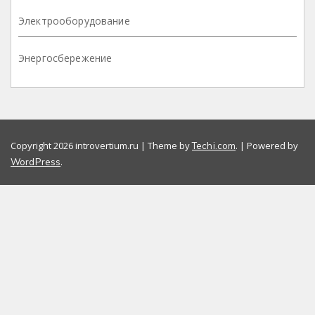
Электрооборудование
Энергосбережение
Copyright 2026 introvertium.ru | Theme by
. | Powered by
Techi.com
.
WordPress