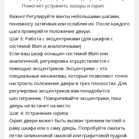
Помогает устранить зазоры и скрип.
Важно! Регулируйте винты небольшими шагами,
понемногу затягивая или ослабляя их. После каждого
шага проверяйте положение двери.
Шаг 3: Работа с эксцентриками (для шкафов с
системой Blum и аналогичными)
Если ваш шкаф оснащен системой Blum или
аналогичной, регулировка осуществляется с
помощью эксцентриков. Эксцентрики – это
специальные механизмы, которые позволяют точно
настроить положение двери в трех плоскостях. Для
регулировки эксцентриков вам понадобится
шестигранник. Поворачивайте эксцентрики, пока
дверь не встанет на место.
Шаг 4: Устранение скрипа
Скрип двери может быть вызван трением петлей о
раму шкафа или о саму дверь. Попробуйте смазать
петли силиконовой смазкой или графитовой пудрой.