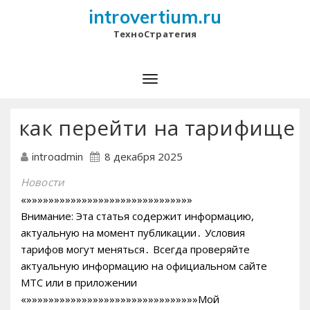
introvertium.ru
ТехноСтратегия
как перейти на тарифище
8 декабря 2025
introadmin
Новости
«»»»»»»»»»»»»»»»»»»»»»»»»»»»»»»
Внимание: Эта статья содержит информацию,
актуальную на момент публикации․ Условия
тарифов могут меняться․ Всегда проверяйте
актуальную информацию на официальном сайте
МТС или в приложении
«»»»»»»»»»»»»»»»»»»»»»»»»»»»»»»»Мой