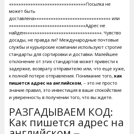
«»»»»»»»»»»»»»»»»»»»»»»»»»»»»»»»Посылка не
может быть
доставлена»»»»»»»»»»»»»»»»»»»»»»»»»»»»»»»» или
«»»»»»»»»»»»»»»»»»»»»»»»»»»»»»»»Адрес не
найден»»»»»»»»»»»»»»»»»»»»»»»»»»»»»»»». Чувство
досады, не правда ли? Международные почтовые
службы и курьерские компании используют строгие
стандарты для сортировки и доставки. Малейшее
отклонение от этих стандартов может привести к
задержке, возврату отправителю или, что еще хуже,
к полной потере отправления. Понимание того,
как
пишется адрес на английском
, – это не просто
знание правил, это инвестиция в ваше спокойствие
и уверенность в получении того, что вы ждете.
РАЗГАДЫВАЕМ КОД:
Как пишется адрес на
английском –