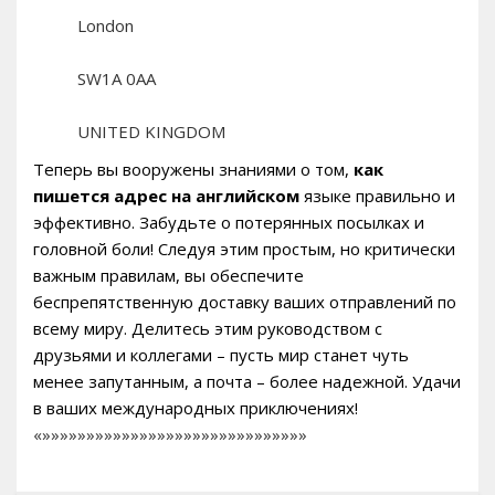
London
SW1A 0AA
UNITED KINGDOM
Теперь вы вооружены знаниями о том,
как
пишется адрес на английском
языке правильно и
эффективно. Забудьте о потерянных посылках и
головной боли! Следуя этим простым, но критически
важным правилам, вы обеспечите
беспрепятственную доставку ваших отправлений по
всему миру. Делитесь этим руководством с
друзьями и коллегами – пусть мир станет чуть
менее запутанным, а почта – более надежной. Удачи
в ваших международных приключениях!
«»»»»»»»»»»»»»»»»»»»»»»»»»»»»»»