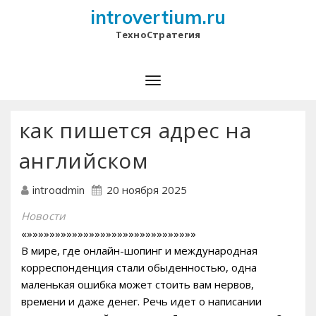
introvertium.ru
ТехноСтратегия
как пишется адрес на
английском
20 ноября 2025
introadmin
Новости
«»»»»»»»»»»»»»»»»»»»»»»»»»»»»»»
В мире, где онлайн-шопинг и международная
корреспонденция стали обыденностью, одна
маленькая ошибка может стоить вам нервов,
времени и даже денег. Речь идет о написании