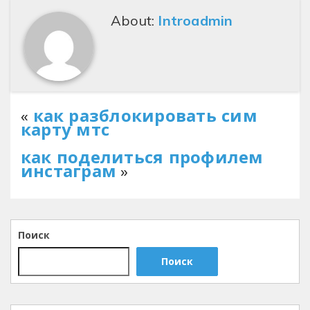
About:
Introadmin
«
как разблокировать сим
карту мтс
как поделиться профилем
инстаграм
»
Поиск
Поиск