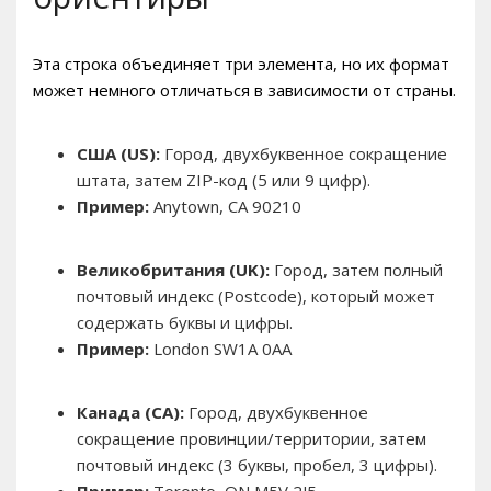
Эта строка объединяет три элемента, но их формат
может немного отличаться в зависимости от страны.
США (US):
Город, двухбуквенное сокращение
штата, затем ZIP-код (5 или 9 цифр).
Пример:
Anytown, CA 90210
Великобритания (UK):
Город, затем полный
почтовый индекс (Postcode), который может
содержать буквы и цифры.
Пример:
London SW1A 0AA
Канада (CA):
Город, двухбуквенное
сокращение провинции/территории, затем
почтовый индекс (3 буквы, пробел, 3 цифры).
Пример:
Toronto, ON M5V 2J5