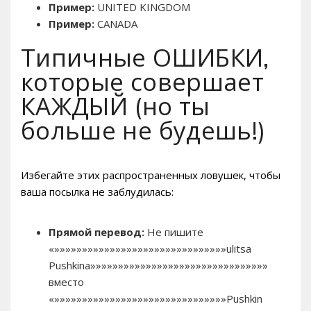
Пример:
UNITED KINGDOM
Пример:
CANADA
Типичные ОШИБКИ,
которые совершает
КАЖДЫЙ (но ты
больше не будешь!)
Избегайте этих распространенных ловушек, чтобы
ваша посылка не заблудилась:
Прямой перевод:
Не пишите
«»»»»»»»»»»»»»»»»»»»»»»»»»»»»»»»ulitsa
Pushkina»»»»»»»»»»»»»»»»»»»»»»»»»»»»»»»»
вместо
«»»»»»»»»»»»»»»»»»»»»»»»»»»»»»»»Pushkin