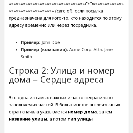
«»»»»»»»»»»»»»»»»»»»»»»»»»»»»»»»C/O»»»»»»»»»»»»»
»»»»»»»»»»»»»»»»»»» (care of), если посылка
предназначена для кого-то, кто находится по этому
адресу временно или через посредника.
Пример:
John Doe
Пример (компания):
Acme Corp. Attn: Jane
Smith
Строка 2: Улица и номер
дома – Сердце адреса
Это одна из самых важных и часто неправильно
заполняемых частей. В большинстве англоязычных
стран сначала указывается
номер дома
, затем
название улицы
, а потом
тип улицы
.