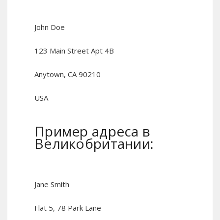
John Doe
123 Main Street Apt 4B
Anytown, CA 90210
USA
Пример адреса в
Великобритании:
Jane Smith
Flat 5, 78 Park Lane