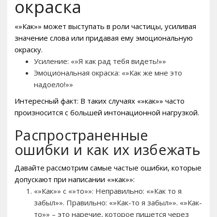
окраска
«»Как»» может выступать в роли частицы, усиливая
значение слова или придавая ему эмоциональную
окраску.
Усиление: «»Я как рад тебя видеть!»»
Эмоциональная окраска: «»Как же мне это
надоело!»»
Интересный факт: В таких случаях «»как»» часто
произносится с большей интонационной нагрузкой.
Распространенные
ошибки и как их избежать
Давайте рассмотрим самые частые ошибки, которые
допускают при написании «»как»»:
«»Как»» с «»то»»: Неправильно: «»Как то я
забыл»». Правильно: «»Как-то я забыл»». «»Как-
то»» – это наречие, которое пишется через