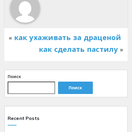
«
как ухаживать за драценой
как сделать пастилу
»
Поиск
Поиск
Recent Posts