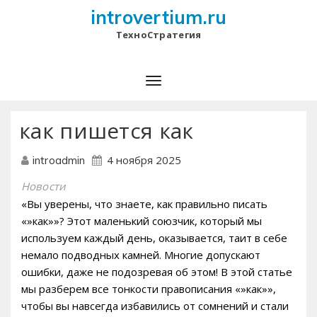
introvertium.ru
ТехноСтратегия
как пишется как
4 ноября 2025
introadmin
Новости
«Вы уверены, что знаете, как правильно писать
«»как»»? Этот маленький союзчик, который мы
используем каждый день, оказывается, таит в себе
немало подводных камней. Многие допускают
ошибки, даже не подозревая об этом! В этой статье
мы разберем все тонкости правописания «»как»»,
чтобы вы навсегда избавились от сомнений и стали