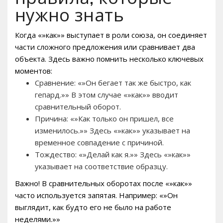
нужно знать
Когда «»как»» выступает в роли союза, он соединяет
части сложного предложения или сравнивает два
объекта. Здесь важно помнить несколько ключевых
моментов:
Сравнение: «»Он бегает так же быстро, как
гепард.»» В этом случае «»как»» вводит
сравнительный оборот.
Причина: «»Как только он пришел, все
изменилось.»» Здесь «»как»» указывает на
временное совпадение с причиной.
Тождество: «»Делай как я.»» Здесь «»как»»
указывает на соответствие образцу.
Важно! В сравнительных оборотах после «»как»»
часто используется запятая. Например: «»Он
выглядит, как будто его не было на работе
неделями.»»