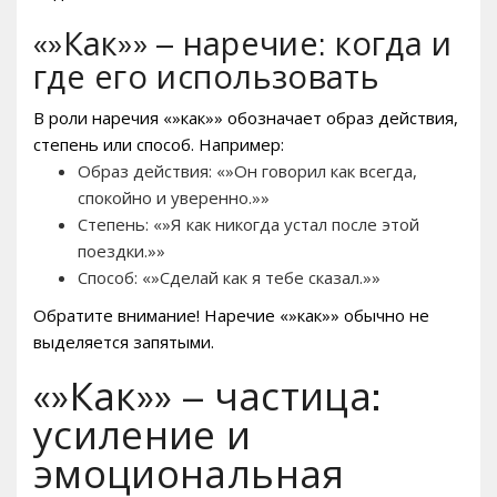
«»Как»» – наречие: когда и
где его использовать
В роли наречия «»как»» обозначает образ действия,
степень или способ. Например:
Образ действия: «»Он говорил как всегда,
спокойно и уверенно.»»
Степень: «»Я как никогда устал после этой
поездки.»»
Способ: «»Сделай как я тебе сказал.»»
Обратите внимание! Наречие «»как»» обычно не
выделяется запятыми.
«»Как»» – частица:
усиление и
эмоциональная