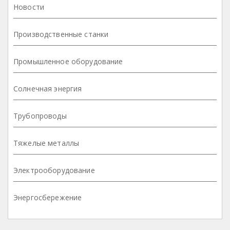
Новости
Производственные станки
Промышленное оборудование
Солнечная энергия
Трубопроводы
Тяжелые металлы
Электрооборудование
Энергосбережение