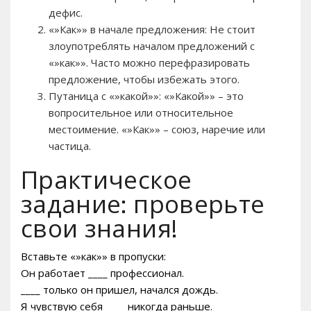
дефис.
«»Как»» в начале предложения: Не стоит
злоупотреблять началом предложений с
«»как»». Часто можно перефразировать
предложение, чтобы избежать этого.
Путаница с «»какой»»: «»Какой»» – это
вопросительное или относительное
местоимение. «»Как»» – союз, наречие или
частица.
Практическое
задание: проверьте
свои знания!
Вставьте «»как»» в пропуски:
Он работает ____ профессионал.
____ только он пришел, начался дождь.
Я чувствую себя ____ никогда раньше.