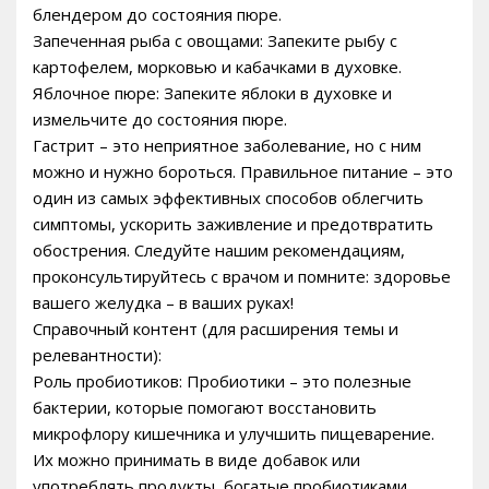
блендером до состояния пюре.
Запеченная рыба с овощами: Запеките рыбу с
картофелем, морковью и кабачками в духовке.
Яблочное пюре: Запеките яблоки в духовке и
измельчите до состояния пюре.
Гастрит – это неприятное заболевание, но с ним
можно и нужно бороться. Правильное питание – это
один из самых эффективных способов облегчить
симптомы, ускорить заживление и предотвратить
обострения. Следуйте нашим рекомендациям,
проконсультируйтесь с врачом и помните: здоровье
вашего желудка – в ваших руках!
Справочный контент (для расширения темы и
релевантности):
Роль пробиотиков: Пробиотики – это полезные
бактерии, которые помогают восстановить
микрофлору кишечника и улучшить пищеварение.
Их можно принимать в виде добавок или
употреблять продукты, богатые пробиотиками