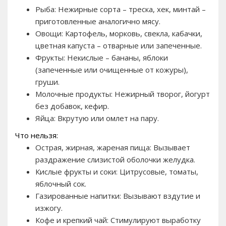
Рыба: Нежирные сорта – треска, хек, минтай –
приготовленные аналогично мясу.
Овощи: Картофель, морковь, свекла, кабачки,
цветная капуста – отварные или запеченные.
Фрукты: Некислые – бананы, яблоки
(запеченные или очищенные от кожуры),
груши.
Молочные продукты: Нежирный творог, йогурт
без добавок, кефир.
Яйца: Вкрутую или омлет на пару.
Что нельзя:
Острая, жирная, жареная пища: Вызывает
раздражение слизистой оболочки желудка.
Кислые фрукты и соки: Цитрусовые, томаты,
яблочный сок.
Газированные напитки: Вызывают вздутие и
изжогу.
Кофе и крепкий чай: Стимулируют выработку