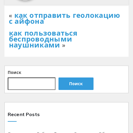
«
как отправить геолокацию
с айфона
как пользоваться
беспроводными
наушниками
»
Поиск
Поиск
Recent Posts