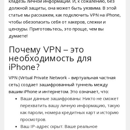
кладезь личной информации. И, к сожалению, без
должной защиты, она может быть уязвима. В этой
статье мы расскажем, как подключить VPN на iPhone,
чтобы обезопасить себя от хакеров, слежки и
цензуры. Приготовьтесь, это проще, чем вы
думаете!
Почему VPN – это
необходимость для
iPhone?
VPN (Virtual Private Network – виртуальная частная
сеть) создает зашифрованный туннель между
вашим iPhone и интернетом. Это означает, что:
Ваши данные зашифрованы: Никто не сможет
перехватить вашу личную информацию, такую
как пароли, номера кредитных карт и историю
просмотров.
Ваш IP-адрес скрыт: Ваше реальное