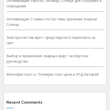
Оптимизация Работы Теплицы: Солнце для Обогрева и
Освещения
Оптимизация Стоимости Системы Хранения Энергии
Солнца
Электросчетчик врет: предотвратите переплаты за
свет
Выбор и применение сварных муфт: экспертное
руководство
Монокристалл vs. Поликристалл: цена и КПД батарей
Recent Comments