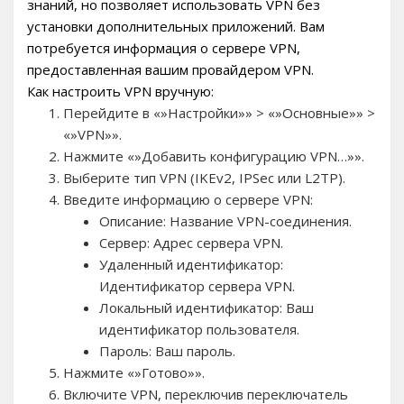
знаний, но позволяет использовать VPN без
установки дополнительных приложений. Вам
потребуется информация о сервере VPN,
предоставленная вашим провайдером VPN.
Как настроить VPN вручную:
Перейдите в «»Настройки»» > «»Основные»» >
«»VPN»».
Нажмите «»Добавить конфигурацию VPN…»».
Выберите тип VPN (IKEv2, IPSec или L2TP).
Введите информацию о сервере VPN:
Описание: Название VPN-соединения.
Сервер: Адрес сервера VPN.
Удаленный идентификатор:
Идентификатор сервера VPN.
Локальный идентификатор: Ваш
идентификатор пользователя.
Пароль: Ваш пароль.
Нажмите «»Готово»».
Включите VPN, переключив переключатель