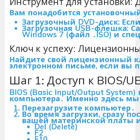
Инструмент для установки: 
Вам понадобится установочный
Загрузочный DVD-диск: Есл
Загрузочная USB-флешка: С
Windows 7 (файл ․ISO) и сп
Ключ к успеху: Лицензионн
Найдите свой лицензионный клю
электронном письме, если вы 
Шаг 1: Доступ к BIOS/U
BIOS (Basic Input/Output Syst
компьютера․ Именно здесь мы 
Перезагрузите компьютер․
Во время загрузки, сразу 
вашей материнской платы и
Del (Delete)
F2
F10