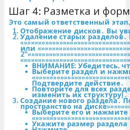
Шаг 4: Разметка и фор
Это самый ответственный этап,
Отображение дисков․ Вы уви
Удаление старых разделов․ 
«»»»»»»»»»»»»»»»»»»»»»»»»»»»»»
или «»»»»»»»»»»»»»»»»»»»»»»»»
2″»»»»»»»»»»»»»»»»»»»»»»»»»»»»
«»»»»»»»»»»»»»»»»»»»»»»»»»»»»»
ВНИМАНИЕ: Убедитесь, чт
Выберите раздел и нажм
«»»»»»»»»»»»»»»»»»»»»»»»»»»
Подтвердите действие․
Повторите для всех разд
изменить их структуру)․
Создание нового раздела․ Пос
пространство на диске»»»»»»»»
Выберите его и нажмите
«»»»»»»»»»»»»»»»»»»»»»»»»»»
Укажите размер раздела 
Нажмите