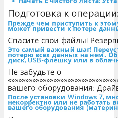
Начать с чистого листа: Ус
Подготовка к операции:
Прежде чем приступить к этом
может привести к потере данн
Спасите свои файлы! Резер
Это самый важный шаг! Переус
потерю всех данных на нем․ О
диск, USB-флешку или в облач
Не забудьте о
«»»»»»»»»»»»»»»»»»»»»»»»»»»»»»»
вашего оборудования: Драй
После установки Windows 7, мно
некорректно или не работать 
вашего оборудования (материн