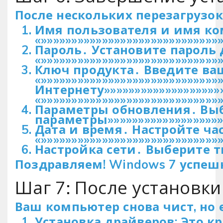
После нескольких перезагрузок
Имя пользователя и имя ко
«»»»»»»»»»»»»»»»»»»»»»»»»»»»»»
Пароль․ Установите пароль
«»»»»»»»»»»»»»»»»»»»»»»»»»»»»»
Ключ продукта․ Введите ва
«»»»»»»»»»»»»»»»»»»»»»»»»»»
Интернету»»»»»»»»»»»»»»»»»»»
«»»»»»»»»»»»»»»»»»»»»»»»»»»»»»
Параметры обновления․ Выбер
параметры»»»»»»»»»»»»»»»»»»»
Дата и время․ Настройте ча
«»»»»»»»»»»»»»»»»»»»»»»»»»»»»»
Настройка сети․ Выберите т
Поздравляем! Windows 7 успешн
Шаг 7: После установк
Ваш компьютер снова чист, но 
Установка драйверов: Это к