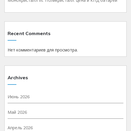
Монокристалл vs. Поликристалл: цена и КПД батарей
Recent Comments
Нет комментариев для просмотра.
Archives
Июнь 2026
Май 2026
Апрель 2026