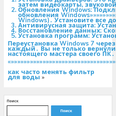
затем видеокарты, звуковой
Обновления Windows: Подключи
обновления Windows»»»»»»»»»»
Windows)․ Установите все д
Антивирусная защита: Уста
Восстановление данных: Ск
Установка программ: Устано
Переустановка Windows 7 через
каждый․ Вы не только вернули
настоящего мастера своего ПК
«»»»»»»»»»»»»»»»»»»»»»»»»»»»»»»»»»
как часто менять фильтр
для воды
»
Поиск
Поиск