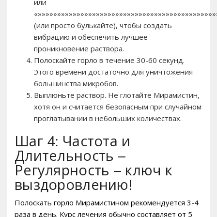
или
«»»»»»»»»»»»»»»»»»»»»»»»»»»»»»»»»»»»»»»»»»»»»»»
(или просто булькайте), чтобы создать
вибрацию и обеспечить лучшее
проникновение раствора.
Полоскайте горло в течение 30-60 секунд.
Этого времени достаточно для уничтожения
большинства микробов.
Выплюньте раствор. Не глотайте Мирамистин,
хотя он и считается безопасным при случайном
проглатывании в небольших количествах.
Шаг 4: Частота и
Длительность –
Регулярность – ключ к
выздоровлению!
Полоскать горло Мирамистином рекомендуется 3-4
раза в день. Курс лечения обычно составляет от 5