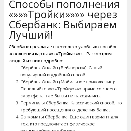
Способы пополнения
«»»»Тройки»»»» через
Сбербанк: Выбираем
Лучший!
Сбербанк предлагает несколько удобных способов
пополнения карты «»»»Тройка»»»»․ Рассмотрим
каждый из них подробно:
Сбербанк Онлайн (Веб-версия): Самый
популярный и удобный способ․
Сбербанк Онлайн (Мобильное приложение):
Пополняйте «»»»Тройку»»»» прямо со своего
смартфона, где бы вы ни находились․
Терминалы Сбербанка: Классический способ, но
требующий посещения отделения банка․
Банкоматы Сбербанка: Еще один вариант для
тех, кто предпочитает физическое
взаимодействие с банком․