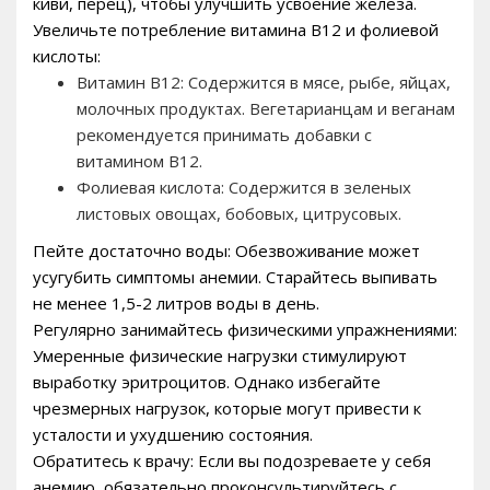
киви, перец), чтобы улучшить усвоение железа.
Увеличьте потребление витамина B12 и фолиевой
кислоты:
Витамин B12: Содержится в мясе, рыбе, яйцах,
молочных продуктах. Вегетарианцам и веганам
рекомендуется принимать добавки с
витамином B12.
Фолиевая кислота: Содержится в зеленых
листовых овощах, бобовых, цитрусовых.
Пейте достаточно воды: Обезвоживание может
усугубить симптомы анемии. Старайтесь выпивать
не менее 1,5-2 литров воды в день.
Регулярно занимайтесь физическими упражнениями:
Умеренные физические нагрузки стимулируют
выработку эритроцитов. Однако избегайте
чрезмерных нагрузок, которые могут привести к
усталости и ухудшению состояния.
Обратитесь к врачу: Если вы подозреваете у себя
анемию, обязательно проконсультируйтесь с