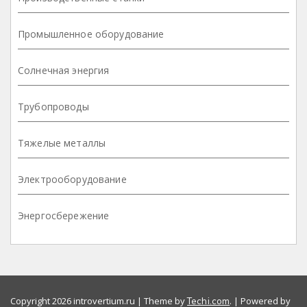
Промышленное оборудование
Солнечная энергия
Трубопроводы
Тяжелые металлы
Электрооборудование
Энергосбережение
Copyright 2026 introvertium.ru | Theme by
. | Powered by
Techi.com