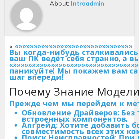
About:
Introadmin
«
«»»»»»»»»»»»»»»»»»»»»»»»»»»»»»»
Вы когда-нибудь сталкивались 
ваш ПК ведёт себя странно, а в
«»»»»»»»»»»»»»»»»»»»»»»»»»»»»»»»»
паникуйте! Мы покажем вам са
шаг впереди!
Почему Знание Модели
Прежде чем мы перейдем к мет
Обновление Драйверов: Без 
встроенных компонентов.
Апгрейд: Хотите добавить 
совместимость всех этих ко
Поиск Неисправностей: При