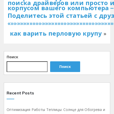
поиска драйверов или просто и
корпусом вашего компьютера – 
Поделитесь этой статьей с дру
«»»»»»»»»»»»»»»»»»»»»»»»»»»»»»»»»»
как варить перловую крупу
»
Поиск
Поиск
Recent Posts
Оптимизация Работы Теплицы: Солнце для Обогрева и