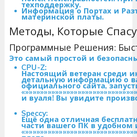
техподдержку.
Информация о Портах и Разъе
материнской платы.
Методы, Которые Спасу
Программные Решения: Быст
Это самый простой и безопасн
CPU-Z:
Настоящий ветеран среди и
детальную информацию о ваш
официального сайта, запуст
«»»»»»»»»»»»»»»»»»»»»»»»»»»»»»
и вуаля! Вы увидите произво
Speccy:
Ещё одна отличная бесплатн
части вашего ПК в удобном 
«»»»»»»»»»»»»»»»»»»»»»»»»»»»»