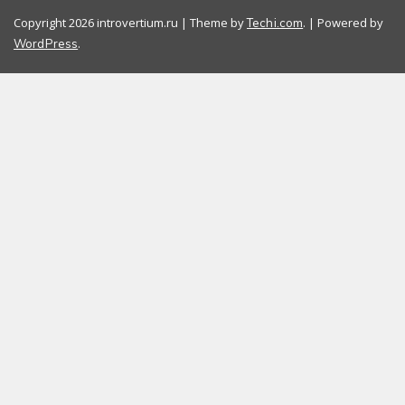
Copyright 2026 introvertium.ru | Theme by
. | Powered by
Techi.com
.
WordPress