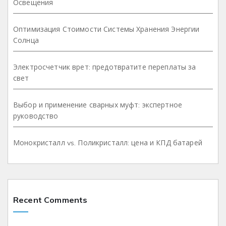
Освещения
Оптимизация Стоимости Системы Хранения Энергии
Солнца
Электросчетчик врет: предотвратите переплаты за
свет
Выбор и применение сварных муфт: экспертное
руководство
Монокристалл vs. Поликристалл: цена и КПД батарей
Recent Comments