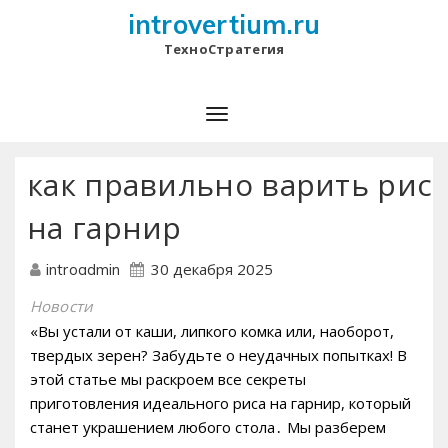
introvertium.ru
ТехноСтратегия
как правильно варить рис
на гарнир
30 декабря 2025
introadmin
Новости
«Вы устали от каши, липкого комка или, наоборот,
твердых зерен? Забудьте о неудачных попытках! В
этой статье мы раскроем все секреты
приготовления идеального риса на гарнир, который
станет украшением любого стола․ Мы разберем