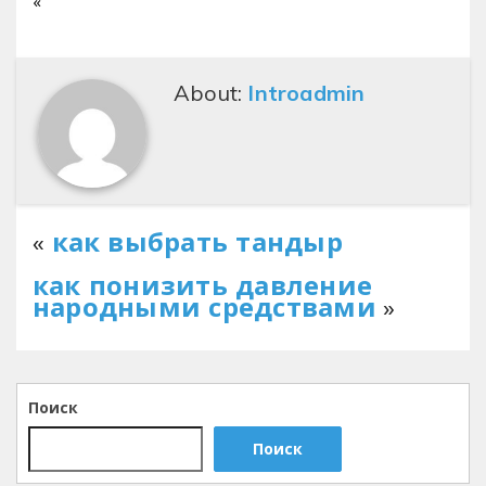
«
About:
Introadmin
«
как выбрать тандыр
как понизить давление
народными средствами
»
Поиск
Поиск