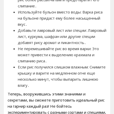
слипание․
Используйте бульон вместо воды: Варка риса
на бульоне придаст ему более насыщенный
вкус․
Добавьте лавровый лист или специи: Лавровый
лист, куркума, шафран или другие специи
добавят рису аромат и пикантность․
Не перемешивайте рис во время варки: Это
может привести к выделению крахмала и
слипанию риса․
Если рис получился слишком влажным: Снимите
крышку и варите на медленном огне еще
несколько минут, чтобы выпарить лишнюю
влагу․
Теперь, вооружившись этими знаниями и
секретами, вы сможете приготовить идеальный рис
на гарнир каждый раз! Не бойтесь
экспериментировать с разными сортами и специями,