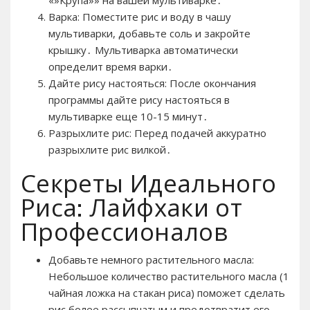
Варка: Поместите рис и воду в чашу
мультиварки, добавьте соль и закройте
крышку․ Мультиварка автоматически
определит время варки․
Дайте рису настояться: После окончания
программы дайте рису настояться в
мультиварке еще 10-15 минут․
Разрыхлите рис: Перед подачей аккуратно
разрыхлите рис вилкой․
Секреты Идеального
Риса: Лайфхаки от
Профессионалов
Добавьте немного растительного масла:
Небольшое количество растительного масла (1
чайная ложка на стакан риса) поможет сделать
рис более рассыпчатым и предотвратит его