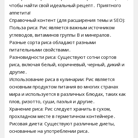
чтобы найти свой идеальный рецепт․ Приятного
аппетита!
Справочный контент (для расширения темы и SEO):
Польза риса: Рис является важным источником
углеводов, витаминов группы B и минералов․
Разные сорта риса обладают разными
питательными свойствами․
Разновидности риса: Существуют сотни сортов
риса, включая белый, коричневый, черный, дикий и
другие․
Использование риса в кулинарии: Рис является
основным продуктом питания во многих странах
мира и используется в различных блюдах, таких как
плов, ризотто, суши, паэлья и другие․
Хранение риса: Рис следует хранить в сухом,
прохладном месте в герметичном контейнере․
Рисовая диета: Существуют различные диеты,
основанные на употреблении риса․