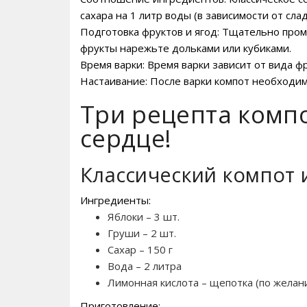
сахара на 1 литр воды (в зависимости от сл
Подготовка фруктов и ягод: Тщательно пром
фрукты нарежьте дольками или кубиками.
Время варки: Время варки зависит от вида ф
Настаивание: После варки компот необходим
Три рецепта комп
сердце!
Классический компот 
Ингредиенты:
Яблоки – 3 шт.
Груши – 2 шт.
Сахар – 150 г
Вода – 2 литра
Лимонная кислота – щепотка (по желан
Приготовление: