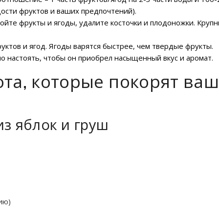
адости фруктов и ваших предпочтений).
ойте фрукты и ягоды, удалите косточки и плодоножки. Круп
руктов и ягод. Ягоды варятся быстрее, чем твердые фрукты.
о настоять, чтобы он приобрел насыщенный вкус и аромат.
ота, которые покорят ва
из яблок и груш
ию)