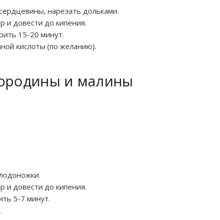
сердцевины, нарезать дольками.
р и довести до кипения.
рить 15-20 минут.
ной кислоты (по желанию).
мородины и малины
плодоножки.
р и довести до кипения.
ть 5-7 минут.
.