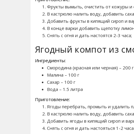
Фрукты вымыть, очистить от кожуры и 
В кастрюлю налить воду, добавить саха
Добавить фрукты в кипящий сироп и ва
В конце варки добавить щепотку лимон
Снять с огня и дать настоятся 2-3 часа;
Ягодный компот из с
Ингредиенты:
Смородина (красная или черная) – 200 г
Малина – 100 г
Сахар – 100 г
Вода – 1.5 литра
Приготовление:
Ягоды перебрать, промыть и удалить 
В кастрюлю налить воду, добавить саха
Добавить ягоды в кипящий сироп и вари
Снять с огня и дать настояться 1-2 часа