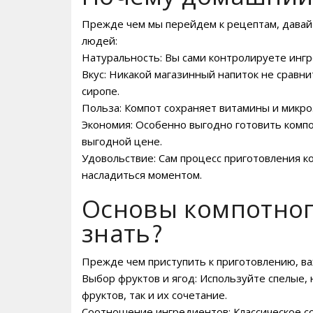
Прежде чем мы перейдем к рецептам, давай
людей:
Натуральность: Вы сами контролируете ингре
Вкус: Никакой магазинный напиток не сравн
сиропе.
Польза: Компот сохраняет витамины и микро
Экономия: Особенно выгодно готовить компо
выгодной цене.
Удовольствие: Сам процесс приготовления к
насладиться моментом.
Основы компотног
знать?
Прежде чем приступить к приготовлению, в
Выбор фруктов и ягод: Используйте спелые,
фруктов, так и их сочетание.
Соотношение ингредиентов: Классическое со