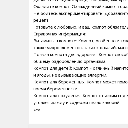
Охладите компот: Охлажденный компот гора
Не бойтесь экспериментировать: Добавляйте
рецепт.
Готовьте с любовью, и ваш компот обязател
Справочная информация:
Витамины в компоте: Компот, особенно из све
также микроэлементов, таких как калий, магн
Польза компота для здоровья: Компот спос
общему оздоровлению организма.
Компот для детей: Компот – отличный напит
и ягоды, не вызывающие аллергии.
Компот для беременных: Компот может помоч
время беременности.
Компот для похудения: Компот с низким сод
утоляет жажду и содержит мало калорий.
«»»