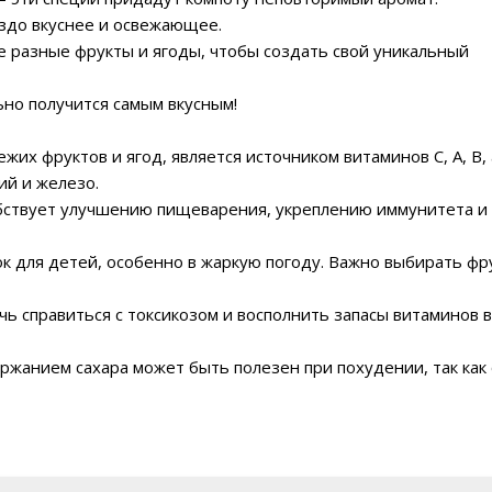
здо вкуснее и освежающее.
 разные фрукты и ягоды, чтобы создать свой уникальный
ьно получится самым вкусным!
жих фруктов и ягод, является источником витаминов C, A, B, 
ий и железо.
обствует улучшению пищеварения, укреплению иммунитета и
ок для детей, особенно в жаркую погоду. Важно выбирать фр
ь справиться с токсикозом и восполнить запасы витаминов 
ержанием сахара может быть полезен при похудении, так как