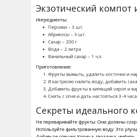
Экзотический компот 
Ингредиенты:
Персики – 3 шт.
Абрикосы – 3 шт.
Сахар – 200 г
Вода – 2 литра
Ванильный сахар – 1 ч.л.
Приготовление:
Фрукты вымыть, удалить косточки и на
В кастрюлю налить воду, добавить саха
Добавить фрукты в кипящий сироп и ва
Снять с огня и дать настояться 3-4 часа
Секреты идеального к
Не переваривайте фрукты: Они должны сохра
Используйте фильтрованную воду: Это улучш
Добавьте специи: Корица, гвоздика, имбирь