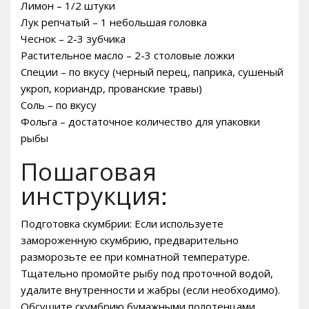
Лимон – 1/2 штуки
Лук репчатый – 1 небольшая головка
Чеснок – 2-3 зубчика
Растительное масло – 2-3 столовые ложки
Специи – по вкусу (черный перец, паприка, сушеный
укроп, кориандр, прованские травы)
Соль – по вкусу
Фольга – достаточное количество для упаковки
рыбы
Пошаговая
инструкция:
Подготовка скумбрии: Если используете
замороженную скумбрию, предварительно
разморозьте ее при комнатной температуре.
Тщательно промойте рыбу под проточной водой,
удалите внутренности и жабры (если необходимо).
Обсушите скумбрию бумажными полотенцами.