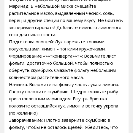
Маринад: В небольшой миске смешайте
растительное масло, выдавленный чеснок, соль,
перец и другие специи по вашему вкусу. Не бойтесь
экспериментировать! Добавьте немного лимонного
сока для пикантности.
Подготовка овощей: Лук нарежьте тонкими
полукольцами, лимон – тонкими кружочками.
Формирование «»»»конверта»»»»: Возьмите лист
фольги, достаточно большой, чтобы полностью
обернуть скумбрию. Смажьте фольгу небольшим
количеством растительного масла.
Начинка: Выложите на фольгу часть лука и лимона.
Сверху положите скумбрию. Щедро смажьте рыбу
приготовленным маринадом. Внутрь брюшка
положите оставшийся лук, лимон и веточку укропа
(по желанию).
Заворачивание: Плотно заверните скумбрию в
фольгу, чтобы не осталось щелей. Убедитесь, что