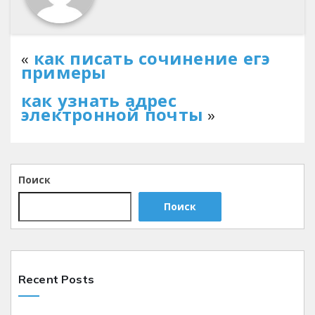
«
как писать сочинение егэ
примеры
как узнать адрес
электронной почты
»
Поиск
Поиск
Recent Posts