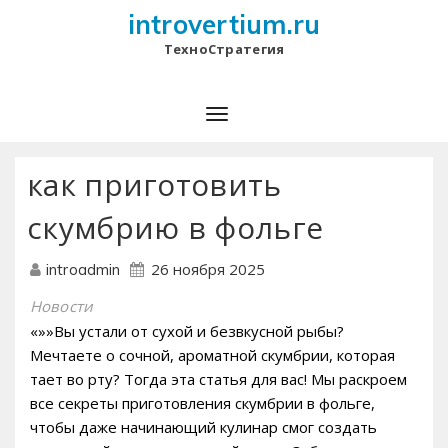
introvertium.ru
ТехноСтратегия
как приготовить
скумбрию в фольге
26 ноября 2025
introadmin
Новости
«»»Вы устали от сухой и безвкусной рыбы?
Мечтаете о сочной, ароматной скумбрии, которая
тает во рту? Тогда эта статья для вас! Мы раскроем
все секреты приготовления скумбрии в фольге,
чтобы даже начинающий кулинар смог создать