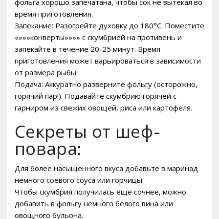
фольга хорошо запечатана, чтобы сок не вытекал во
время приготовления.
Запекание: Разогрейте духовку до 180°C. Поместите
«»»»конверты»»»» с скумбрией на противень и
запекайте в течение 20-25 минут. Время
приготовления может варьироваться в зависимости
от размера рыбы.
Подача: Аккуратно разверните фольгу (осторожно,
горячий пар!). Подавайте скумбрию горячей с
гарниром из свежих овощей, риса или картофеля.
Секреты от шеф-
повара:
Для более насыщенного вкуса добавьте в маринад
немного соевого соуса или горчицы.
Чтобы скумбрия получилась еще сочнее, можно
добавить в фольгу немного белого вина или
овощного бульона.