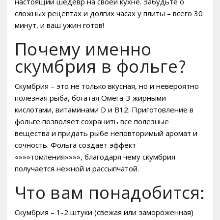
настоящий шедевр на своей кухне. Забудьте о
сложных рецептах и долгих часах у плиты – всего 30
минут, и ваш ужин готов!
Почему именно
скумбрия в фольге?
Скумбрия – это не только вкусная, но и невероятно
полезная рыба, богатая Омега-3 жирными
кислотами, витаминами D и B12. Приготовление в
фольге позволяет сохранить все полезные
вещества и придать рыбе неповторимый аромат и
сочность. Фольга создает эффект
«»»»томления»»»», благодаря чему скумбрия
получается нежной и рассыпчатой.
Что вам понадобится:
Скумбрия – 1-2 штуки (свежая или замороженная)