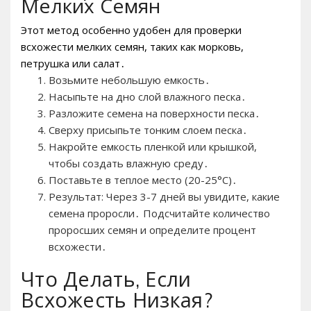
Мелких Семян
Этот метод особенно удобен для проверки
всхожести мелких семян, таких как морковь,
петрушка или салат․
Возьмите небольшую емкость․
Насыпьте на дно слой влажного песка․
Разложите семена на поверхности песка․
Сверху присыпьте тонким слоем песка․
Накройте емкость пленкой или крышкой,
чтобы создать влажную среду․
Поставьте в теплое место (20-25°C)․
Результат: Через 3-7 дней вы увидите, какие
семена проросли․ Подсчитайте количество
проросших семян и определите процент
всхожести․
Что Делать, Если
Всхожесть Низкая?