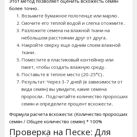
Этот метод позволяет оценить всхожесть семян
более точно․
Возьмите бумажное полотенце или марлю․
Смочите его теплой водой и слегка отожмите․
Разложите семена на влажной ткани на
небольшом расстоянии друг от друга․
Накройте сверху еще одним слоем влажной
ткани․
Поместите в пластиковый контейнер или
пакет, чтобы создать влажную среду․
Поставьте в теплое место (20-25°C)․
Результат: Через 3-7 дней (в зависимости от
вида семян) вы увидите, какие семена
проросли․ Подсчитайте количество проросших
семян и определите процент всхожести․
Формула расчета всхожести: (Количество проросших
семян / Общее количество семян) * 100%
Проверка на Песке: Для