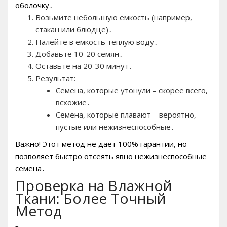
оболочку․
Возьмите небольшую емкость (например,
стакан или блюдце)․
Налейте в емкость теплую воду․
Добавьте 10-20 семян․
Оставьте на 20-30 минут․
Результат:
Семена, которые утонули – скорее всего,
всхожие․
Семена, которые плавают – вероятно,
пустые или нежизнеспособные․
Важно! Этот метод не дает 100% гарантии, но
позволяет быстро отсеять явно нежизнеспособные
семена․
Проверка на Влажной
Ткани: Более Точный
Метод