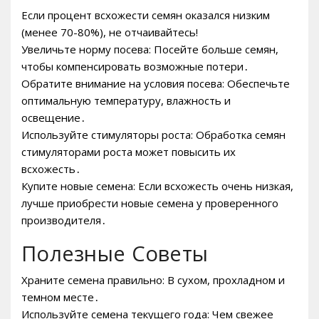
Если процент всхожести семян оказался низким
(менее 70-80%), не отчаивайтесь!
Увеличьте норму посева: Посейте больше семян,
чтобы компенсировать возможные потери․
Обратите внимание на условия посева: Обеспечьте
оптимальную температуру, влажность и
освещение․
Используйте стимуляторы роста: Обработка семян
стимуляторами роста может повысить их
всхожесть․
Купите новые семена: Если всхожесть очень низкая,
лучше приобрести новые семена у проверенного
производителя․
Полезные Советы
Храните семена правильно: В сухом, прохладном и
темном месте․
Используйте семена текущего года: Чем свежее