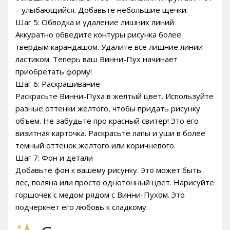
– улыбающийся. Добавьте небольшие щечки.
Шаг 5: Обводка и удаление лишних линий
Аккуратно обведите контуры рисунка более
твердым карандашом. Удалите все лишние линии
ластиком. Теперь ваш Винни-Пух начинает
приобретать форму!
Шаг 6: Раскрашивание
Раскрасьте Винни-Пуха в желтый цвет. Используйте
разные оттенки желтого, чтобы придать рисунку
объем. Не забудьте про красный свитер! Это его
визитная карточка. Раскрасьте лапы и уши в более
темный оттенок желтого или коричневого.
Шаг 7: Фон и детали
Добавьте фон к вашему рисунку. Это может быть
лес, поляна или просто однотонный цвет. Нарисуйте
горшочек с медом рядом с Винни-Пухом. Это
подчеркнет его любовь к сладкому.