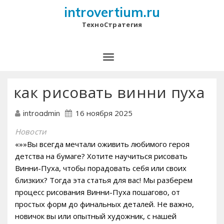
introvertium.ru
ТехноСтратегия
как рисовать винни пуха
16 ноября 2025
introadmin
Новости
«»»Вы всегда мечтали оживить любимого героя
детства на бумаге? Хотите научиться рисовать
Винни-Пуха, чтобы порадовать себя или своих
близких? Тогда эта статья для вас! Мы разберем
процесс рисования Винни-Пуха пошагово, от
простых форм до финальных деталей. Не важно,
новичок вы или опытный художник, с нашей