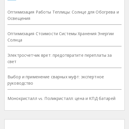
Оптимизация Работы Теплицы: Солнце для Обогрева и
Освещения
Оптимизация Стоимости Системы Хранения Энергии
Солнца
Электросчетчик врет: предотвратите переплаты за
свет
Выбор и применение сварных муфт: экспертное
руководство
Монокристалл vs. Поликристалл: цена и КПД батарей