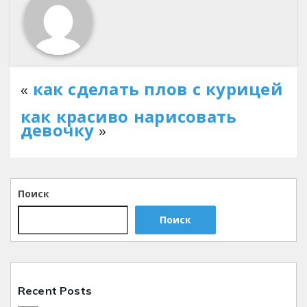
«
как сделать плов с курицей
как красиво нарисовать
девочку
»
Поиск
Поиск
Recent Posts