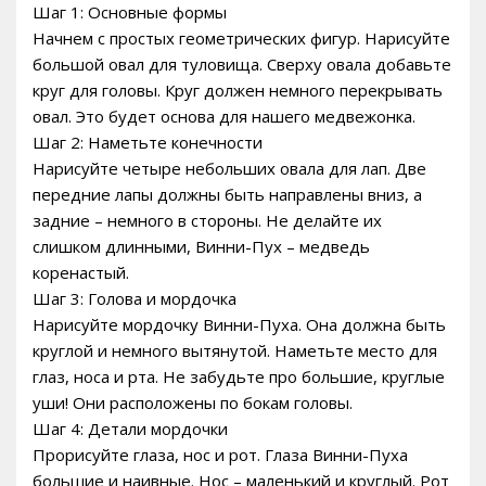
Шаг 1: Основные формы
Начнем с простых геометрических фигур. Нарисуйте
большой овал для туловища. Сверху овала добавьте
круг для головы. Круг должен немного перекрывать
овал. Это будет основа для нашего медвежонка.
Шаг 2: Наметьте конечности
Нарисуйте четыре небольших овала для лап. Две
передние лапы должны быть направлены вниз, а
задние – немного в стороны. Не делайте их
слишком длинными, Винни-Пух – медведь
коренастый.
Шаг 3: Голова и мордочка
Нарисуйте мордочку Винни-Пуха. Она должна быть
круглой и немного вытянутой. Наметьте место для
глаз, носа и рта. Не забудьте про большие, круглые
уши! Они расположены по бокам головы.
Шаг 4: Детали мордочки
Прорисуйте глаза, нос и рот. Глаза Винни-Пуха
большие и наивные. Нос – маленький и круглый. Рот