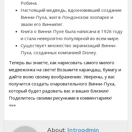
Робина.
Настоящий медведь, вдохновивший создание
Винни-Пуха, жил в Лондонском зоопарке и
звали его Виннипег.
Книга о Винни-Пухе была написана в 1926 году
и стала невероятно популярной во всем мире.
Существует множество экранизаций Винни-
Пуха, созданных компанией Disney.
Теперь вы знаете, как нарисовать самого милого
медвежонка на свете! Возьмите карандаш, бумагу и
дайте волю своему воображению. Уверены, у вас
получится создать очаровательного Винни-Пуха,
который будет радовать вас и ваших близких!
Поделитесь своими рисунками в комментариях!
«»»
About:
Introadmin