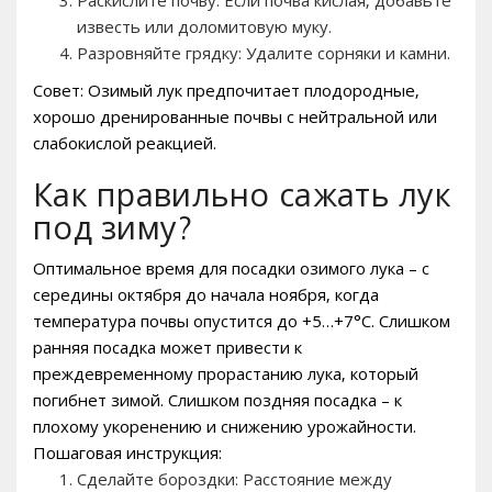
известь или доломитовую муку.
Разровняйте грядку: Удалите сорняки и камни.
Совет: Озимый лук предпочитает плодородные‚
хорошо дренированные почвы с нейтральной или
слабокислой реакцией.
Как правильно сажать лук
под зиму?
Оптимальное время для посадки озимого лука – с
середины октября до начала ноября‚ когда
температура почвы опустится до +5…+7°C. Слишком
ранняя посадка может привести к
преждевременному прорастанию лука‚ который
погибнет зимой. Слишком поздняя посадка – к
плохому укоренению и снижению урожайности.
Пошаговая инструкция:
Сделайте бороздки: Расстояние между