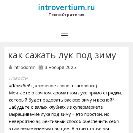
introvertium.ru
ТехноСтратегия
как сажать лук под зиму
3 ноября 2025
introadmin
Новости
«(Кликбейт‚ ключевое слово в заголовке)
Мечтаете о сочном‚ ароматном луке прямо с грядки‚
который будет радовать вас всю зиму и весной?
Забудьте о вялых клубнях из супермаркета!
Выращивание лука под зиму – это простой‚ но
невероятно эффективный способ обеспечить себя
этим незаменимым овощем. В этой статье мы