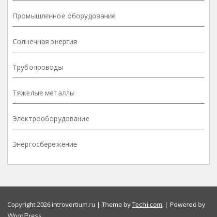
Промышленное оборудование
Солнечная энергия
Трубопроводы
Тяжелые металлы
Электрооборудование
Энергосбережение
Copyright 2026 introvertium.ru | Theme by
. | Powered by
Techi.com
.
WordPress