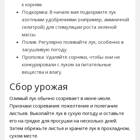
к корням.
Подкормка: В начале мая подкормите лук
азотными удобрениями (например‚ аммиачной
селитрой) для стимуляции роста зеленой
массы.
Полив: Регулярно поливайте лук‚ особенно в
засушливую погоду.
Прополка: Удаляйте сорняки‚ чтобы они не
конкурировали с луком за питательные
вещества и влагу.
Сбор урожая
Озимый лук обычно созревает в июне-июле.
Признаки созревания: пожелтение и полегание
листьев. Выкопайте лук в сухую погоду и оставьте
его на грядке для просушки на несколько дней.
Затем обрежьте листья и храните лук в прохладном‚
сухом месте.