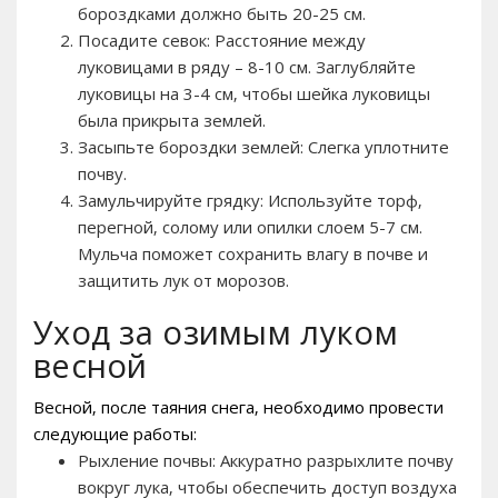
бороздками должно быть 20-25 см.
Посадите севок: Расстояние между
луковицами в ряду – 8-10 см. Заглубляйте
луковицы на 3-4 см‚ чтобы шейка луковицы
была прикрыта землей.
Засыпьте бороздки землей: Слегка уплотните
почву.
Замульчируйте грядку: Используйте торф‚
перегной‚ солому или опилки слоем 5-7 см.
Мульча поможет сохранить влагу в почве и
защитить лук от морозов.
Уход за озимым луком
весной
Весной‚ после таяния снега‚ необходимо провести
следующие работы:
Рыхление почвы: Аккуратно разрыхлите почву
вокруг лука‚ чтобы обеспечить доступ воздуха