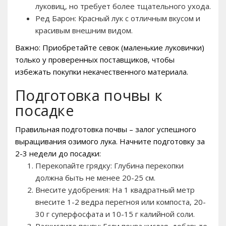
луковиц‚ но требует более тщательного ухода.
Ред Барон: Красный лук с отличным вкусом и
красивым внешним видом.
Важно: Приобретайте севок (маленькие луковички)
только у проверенных поставщиков‚ чтобы
избежать покупки некачественного материала.
Подготовка почвы к
посадке
Правильная подготовка почвы – залог успешного
выращивания озимого лука. Начните подготовку за
2-3 недели до посадки:
Перекопайте грядку: Глубина перекопки
должна быть не менее 20-25 см.
Внесите удобрения: На 1 квадратный метр
внесите 1-2 ведра перегноя или компоста‚ 20-
30 г суперфосфата и 10-15 г калийной соли.
Раскислите почву: Если почва кислая‚ добавьте