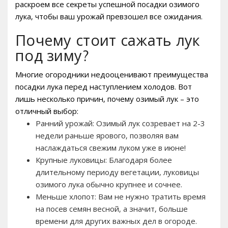
раскроем все секреты успешной посадки озимого
лука‚ чтобы ваш урожай превзошел все ожидания.
Почему стоит сажать лук
под зиму?
Многие огородники недооценивают преимущества
посадки лука перед наступлением холодов. Вот
лишь несколько причин‚ почему озимый лук – это
отличный выбор:
Ранний урожай: Озимый лук созревает на 2-3
недели раньше ярового‚ позволяя вам
наслаждаться свежим луком уже в июне!
Крупные луковицы: Благодаря более
длительному периоду вегетации‚ луковицы
озимого лука обычно крупнее и сочнее.
Меньше хлопот: Вам не нужно тратить время
на посев семян весной‚ а значит‚ больше
времени для других важных дел в огороде.