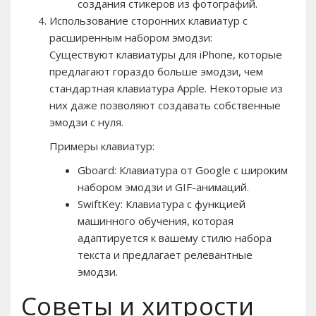
создания стикеров из фотографий.
Использование сторонних клавиатур с
расширенным набором эмодзи:
Существуют клавиатуры для iPhone, которые
предлагают гораздо больше эмодзи, чем
стандартная клавиатура Apple. Некоторые из
них даже позволяют создавать собственные
эмодзи с нуля.
Примеры клавиатур:
Gboard: Клавиатура от Google с широким
набором эмодзи и GIF-анимаций.
SwiftKey: Клавиатура с функцией
машинного обучения, которая
адаптируется к вашему стилю набора
текста и предлагает релевантные
эмодзи.
Советы и хитрости