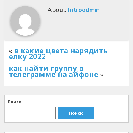
About:
Introadmin
«
в какие цвета нарядить
елку 2022
как найти группу в
телеграмме на айфоне
»
Поиск
Поиск