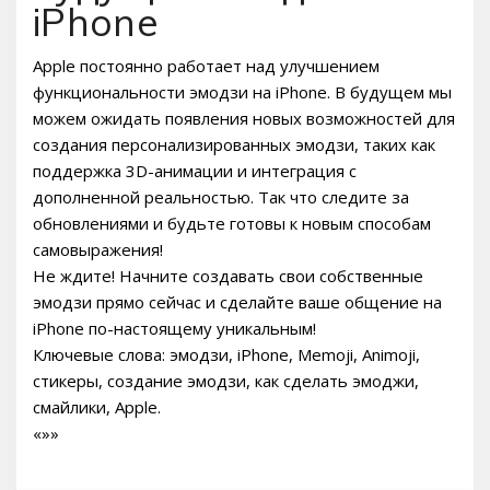
iPhone
Apple постоянно работает над улучшением
функциональности эмодзи на iPhone. В будущем мы
можем ожидать появления новых возможностей для
создания персонализированных эмодзи, таких как
поддержка 3D-анимации и интеграция с
дополненной реальностью. Так что следите за
обновлениями и будьте готовы к новым способам
самовыражения!
Не ждите! Начните создавать свои собственные
эмодзи прямо сейчас и сделайте ваше общение на
iPhone по-настоящему уникальным!
Ключевые слова: эмодзи, iPhone, Memoji, Animoji,
стикеры, создание эмодзи, как сделать эмоджи,
смайлики, Apple.
«»»