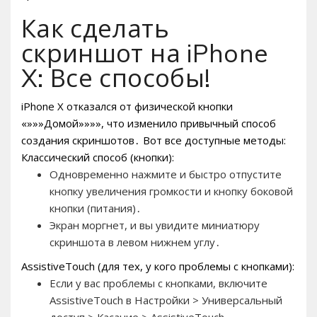
Как сделать
скриншот на iPhone
X: Все способы!
iPhone X отказался от физической кнопки
«»»»Домой»»»», что изменило привычный способ
создания скриншотов․ Вот все доступные методы:
Классический способ (кнопки):
Одновременно нажмите и быстро отпустите
кнопку увеличения громкости и кнопку боковой
кнопки (питания)․
Экран моргнет, и вы увидите миниатюру
скриншота в левом нижнем углу․
AssistiveTouch (для тех, у кого проблемы с кнопками):
Если у вас проблемы с кнопками, включите
AssistiveTouch в Настройки > Универсальный
доступ > Касание > AssistiveTouch․