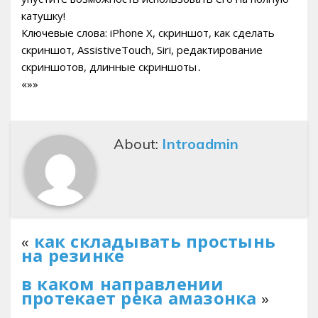
катушку!
Ключевые слова: iPhone X, скриншот, как сделать
скриншот, AssistiveTouch, Siri, редактирование
скриншотов, длинные скриншоты․
«»»
About:
Introadmin
«
как складывать простынь
на резинке
в каком направлении
протекает река амазонка
»