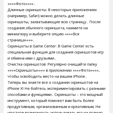
«»»»Фото»»»»․
Длинные скриншоты: В некоторых приложениях
(например, Safari) можно делать длинные
скриншоты, захватывающие всю страницу․ После
создания обычного скриншота, нажмите на
миниатюру и выберите опцию «»»»Вся
страница»»»»․
Скриншоты в Game Center: В Game Center есть
специальная функция для создания скриншотов игр
и обмена ими с друзьями․
Очистка скриншотов: Регулярно очищайте папку
«»»»Скриншоты»»»» в приложении «»»»Фото»»»»,
чтобы освободить место на вашем iPhone․
Теперь вы знаете все о создании скриншотов на
iPhone X! Не бойтесь экспериментировать с разными
способами и функциями․ Скриншоты – это мощный
инструмент, который поможет вам быть более
продуктивным, организованным и креативным; Не
упустите возможность использовать его на полную