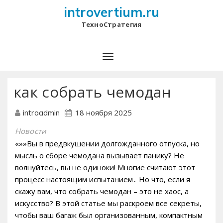
introvertium.ru
ТехноСтратегия
как собрать чемодан
18 ноября 2025
introadmin
Новости
«»»Вы в предвкушении долгожданного отпуска, но
мысль о сборе чемодана вызывает панику? Не
волнуйтесь, вы не одиноки! Многие считают этот
процесс настоящим испытанием․ Но что, если я
скажу вам, что собрать чемодан – это не хаос, а
искусство? В этой статье мы раскроем все секреты,
чтобы ваш багаж был организованным, компактным