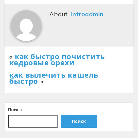
About:
Introadmin
«
как быстро почистить
кедровые орехи
как вылечить кашель
быстро
»
Поиск
Поиск