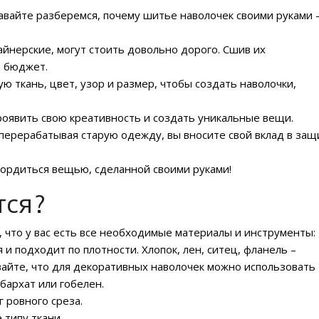
авайте разберемся, почему шитье наволочек своими руками 
айнерские, могут стоить довольно дорого. Сшив их
е бюджет.
 ткань, цвет, узор и размер, чтобы создать наволочки,
роявить свою креативность и создать уникальные вещи.
 перерабатывая старую одежду, вы вносите свой вклад в защ
гордиться вещью, сделанной своими руками!
тся?
 что у вас есть все необходимые материалы и инструменты:
 и подходит по плотности. Хлопок, лен, ситец, фланель –
айте, что для декоративных наволочек можно использовать
бархат или гобелен.
 ровного среза.
 типу ткани.