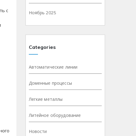
ть с
Ноябрь 2025
и
Categories
Автоматические линии
Доменные процессы
Легкие металлы
Литейное оборудование
ного
Новости