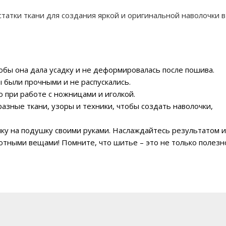
статки ткани для создания яркой и оригинальной наволочки в
обы она дала усадку и не деформировалась после пошива.
 были прочными и не распускались.
о при работе с ножницами и иголкой.
азные ткани, узоры и техники, чтобы создать наволочки,
чку на подушку своими руками. Наслаждайтесь результатом и
уютными вещами! Помните, что шитье – это не только полезн