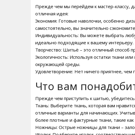
Прежде чем мы перейдем к мастер-классу, д
отличная идея:
Экономия: Готовые наволочки, особенно диз
самостоятельно, вы значительно сэкономит
Индивидуальность: Вы можете выбрать любую
идеально подходящие к вашему интерьеру.
Творчество: Шитьё – это отличный способ п
Экологичность: Используя остатки ткани или
окружающей среды.
Удовлетворение: Нет ничего приятнее, чем 
Что вам понадоби
Прежде чем приступить к шитью, убедитесь,
Ткань: Выберите ткань, которая вам нравится
отличные варианты для начинающих. Учитыв
более плотные и фактурные ткани, такие как 
Ножницы: Острые ножницы для ткани – залог
Иголки: Подберите иголки, соответствующие