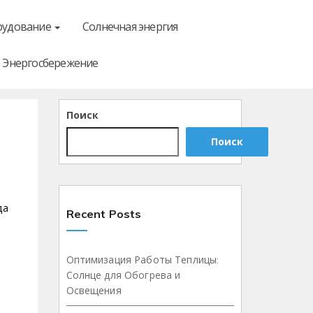
рудование
Солнечная энергия
Энергосбережение
Поиск
Поиск
да
Recent Posts
Оптимизация Работы Теплицы:
Солнце для Обогрева и
Освещения