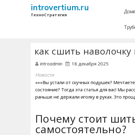
introvertium.ru
Доме
ТехноСтратегия
Труб
как сшить наволочку
18 декабря 2025
introadmin
Новости
«»»Вы устали от скучных подушек? Мечтаете
состояние? Тогда эта статья для вас! Мы рас
раньше не держали иголку в руках. Это прощ
Почему стоит шит
самостоятельно?