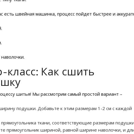
ас есть швейная машинка, процесс пойдет быстрее и аккурат
.
.
наволочки.
-класс: Как сшить
ушку
оцессу шитья! Мы рассмотрим самый простой вариант –
ирину подушки. Добавьте к этим размерам 1-2 см с каждой
а прямоугольника ткани, соответствующие размерам подушки
ите прямоугольник шириной, равной ширине наволочки, и дл