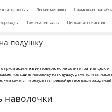
нные процессы
Легкие металлы
Промышленное обо
опроводы
Тяжелые металлы
Цинковые покрытия
 на подушку
 о ярком акценте в интерьере, но не хотите тратить целое
скажем, как сшить наволочку на подушку, даже если вы никог
е, чем кажется, и результат превзойдет все ваши ожидания!
ь наволочки