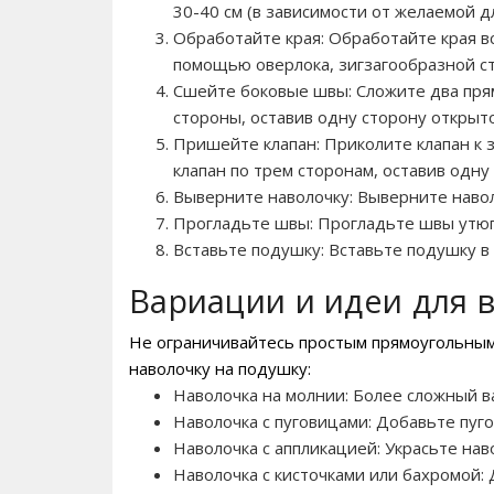
30-40 см (в зависимости от желаемой д
Обработайте края: Обработайте края вс
помощью оверлока, зигзагообразной с
Сшейте боковые швы: Сложите два пря
стороны, оставив одну сторону открыто
Пришейте клапан: Приколите клапан к 
клапан по трем сторонам, оставив одну
Выверните наволочку: Выверните навол
Прогладьте швы: Прогладьте швы утюг
Вставьте подушку: Вставьте подушку в 
Вариации и идеи для 
Не ограничивайтесь простым прямоугольным
наволочку на подушку:
Наволочка на молнии: Более сложный в
Наволочка с пуговицами: Добавьте пуго
Наволочка с аппликацией: Украсьте нав
Наволочка с кисточками или бахромой: 