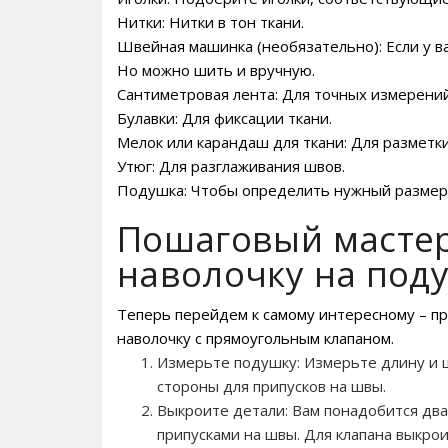
Нитки: Нитки в тон ткани.
Швейная машинка (необязательно): Если у в
Но можно шить и вручную.
Сантиметровая лента: Для точных измерений
Булавки: Для фиксации ткани.
Мелок или карандаш для ткани: Для разметки
Утюг: Для разглаживания швов.
Подушка: Чтобы определить нужный размер 
Пошаговый мастер
наволочку на под
Теперь перейдем к самому интересному – пр
наволочку с прямоугольным клапаном.
Измерьте подушку: Измерьте длину и ш
стороны для припусков на швы.
Выкроите детали: Вам понадобится дв
припусками на швы. Для клапана выкро