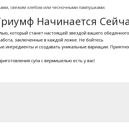
нками, свежим хлебом или чесночными пампушками.
риумф Начинается Сейча
елью, который станет настоящей звездой вашего обеденног
и забота, заключенные в каждой ложке. Не бойтесь
ые ингредиенты и создавать уникальные вариации. Приятно
риготовления супа с вермишелью есть у вас!