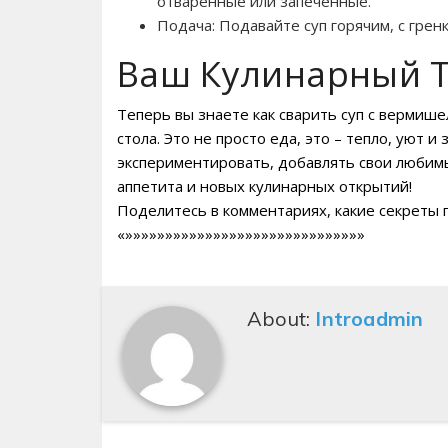
отваренные или запеченные.
Подача: Подавайте суп горячим, с гре
Ваш Кулинарный Т
Теперь вы знаете как сварить суп с вермиш
стола. Это не просто еда, это – тепло, уют 
экспериментировать, добавлять свои любим
аппетита и новых кулинарных открытий!
Поделитесь в комментариях, какие секреты п
«»»»»»»»»»»»»»»»»»»»»»»»»»»»»»»
About:
Introadmin