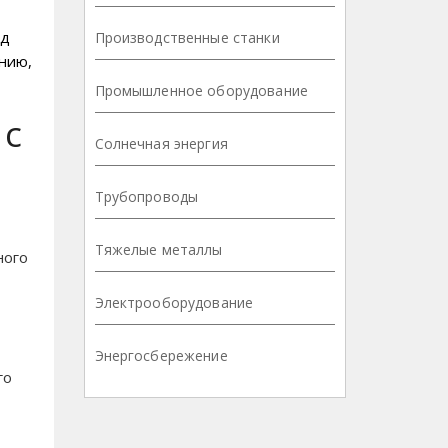
ед
Производственные станки
анию,
Промышленное оборудование
 с
Солнечная энергия
Трубопроводы
Тяжелые металлы
ного
Электрооборудование
Энергосбережение
го