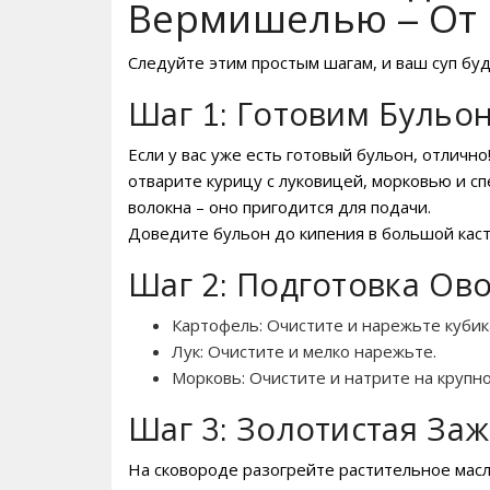
Вермишелью – От 
Следуйте этим простым шагам, и ваш суп бу
Шаг 1: Готовим Бульон
Если у вас уже есть готовый бульон, отлично
отварите курицу с луковицей, морковью и с
волокна – оно пригодится для подачи.
Доведите бульон до кипения в большой кас
Шаг 2: Подготовка Ов
Картофель: Очистите и нарежьте кубик
Лук: Очистите и мелко нарежьте.
Морковь: Очистите и натрите на крупн
Шаг 3: Золотистая Заж
На сковороде разогрейте растительное масл