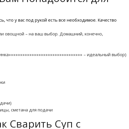
ь, что у вас под рукой есть все необходимое. Качество
или овощной – на ваш выбор. Домашний, конечно,
инка»»»»»»»»»»»»»»»»»»»»»»»»»»»»»»»» – идеальный выбор)
рки
одачи)
рицы, сметана для подачи
к Сварить Суп с