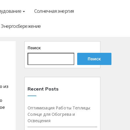
рудование
Солнечная энергия
Энергосбережение
Поиск
Поиск
о из
Recent Posts
то
ное
Оптимизация Работы Теплицы:
Солнце для Обогрева и
Освещения