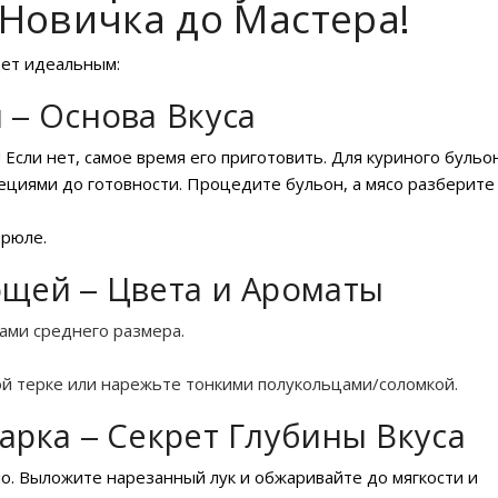
Новичка до Мастера!
дет идеальным:
 – Основа Вкуса
! Если нет, самое время его приготовить. Для куриного бульо
пециями до готовности. Процедите бульон, а мясо разберите
трюле.
ощей – Цвета и Ароматы
ами среднего размера.
ой терке или нарежьте тонкими полукольцами/соломкой.
арка – Секрет Глубины Вкуса
о. Выложите нарезанный лук и обжаривайте до мягкости и