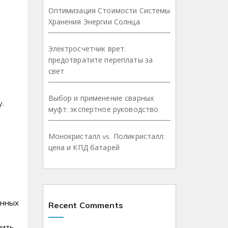
Оптимизация Стоимости Системы
Хранения Энергии Солнца
Электросчетчик врет:
предотвратите переплаты за
свет
Выбор и применение сварных
у.
муфт: экспертное руководство
Монокристалл vs. Поликристалл:
цена и КПД батарей
енных
Recent Comments
шить