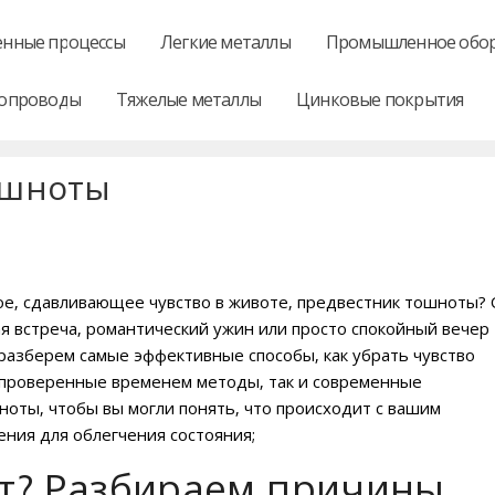
нные процессы
Легкие металлы
Промышленное обо
опроводы
Тяжелые металлы
Цинковые покрытия
тошноты
ое‚ сдавливающее чувство в животе‚ предвестник тошноты?
я встреча‚ романтический ужин или просто спокойный вечер
 разберем самые эффективные способы‚ как убрать чувство
к проверенные временем методы‚ так и современные
оты‚ чтобы вы могли понять‚ что происходит с вашим
ния для облегчения состояния;
т? Разбираем причины