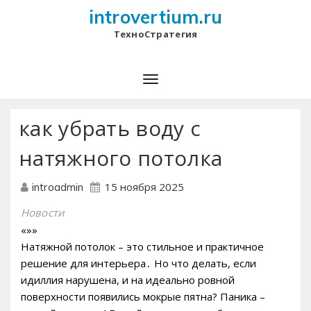
introvertium.ru
ТехноСтратегия
как убрать воду с
натяжного потолка
15 ноября 2025
introadmin
Новости
«»»
Натяжной потолок – это стильное и практичное
решение для интерьера․ Но что делать, если
идиллия нарушена, и на идеально ровной
поверхности появились мокрые пятна? Паника –