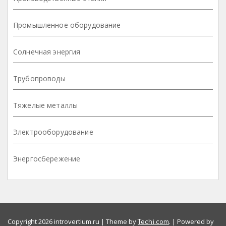
Промышленное оборудование
Солнечная энергия
Трубопроводы
Тяжелые металлы
Электрооборудование
Энергосбережение
Copyright 2026 introvertium.ru | Theme by
. | Powered by
Techi.com