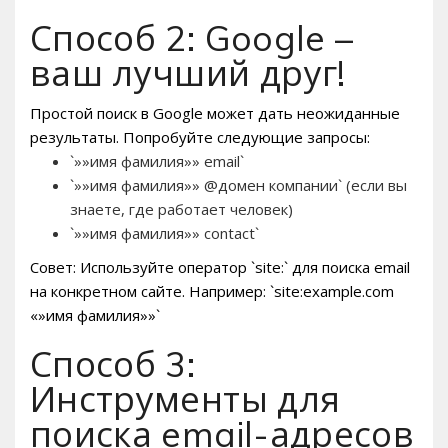
Способ 2: Google –
ваш лучший друг!
Простой поиск в Google может дать неожиданные
результаты. Попробуйте следующие запросы:
`»»имя фамилия»» email`
`»»имя фамилия»» @домен компании` (если вы
знаете, где работает человек)
`»»имя фамилия»» contact`
Совет: Используйте оператор `site:` для поиска email
на конкретном сайте. Например: `site:example.com
«»имя фамилия»»`
Способ 3:
Инструменты для
поиска email-адресов