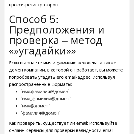
прокси-регистраторов.
Способ 5:
Предположения и
проверка – метод
«»угадайки»»
Если вы знаете имя и фамилию человека, а также
домен компании, в которой он работает, вы можете
попробовать угадать его email-адрес, используя
распространенные форматы:
`имя.фамилия@домен`
`имя_фамилия@домен`
`имя@домен`
`фамилия@домен`
Как проверить, существует ли email: Используйте
онлайн-сервисы для проверки валидности email-