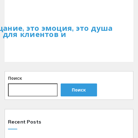
щание, это эмоция, это душа
т для клиентов и
Поиск
Поиск
Recent Posts