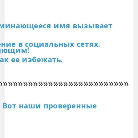
апоминающееся имя вызывает
ние в социальных сетях.
ляющим!
ак ее избежать.
»»»»»»»»»»»»»»»»»»»»»»»»»»
. Вот наши проверенные