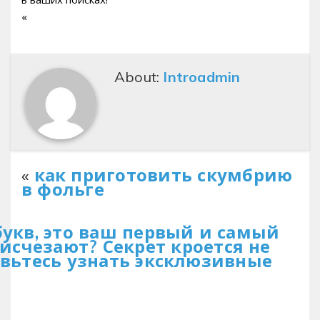
«
About:
Introadmin
«
как приготовить скумбрию
в фольге
букв, это ваш первый и самый
исчезают? Секрет кроется не
товьтесь узнать эксклюзивные