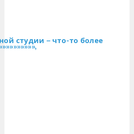
дежной студии – что-то более
»»»»»»»»»,