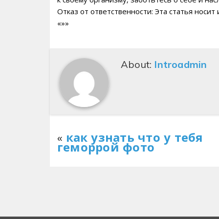
Отказ от ответственности: Эта статья носи
«»»
About:
Introadmin
«
как узнать что у тебя
геморрой фото