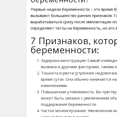
Первые недели беременности – это время б
вызывают большинство ранних признаков. Г
вырабатываться сразу после имплантации оп
определяют тесты на беременность‚ но его 
7 Признаков‚ кото
беременности:
Задержка менструации: Самый очевидн
вызвана и другими факторами‚ такими 
Тошнота и рвота (утреннее недомогани
время суток. Она обычно начинается н
изменениями.
Повышенная утомляемость: Вы чувствуе
может быть связано с увеличением объ
поддержания беременности.
Частое мочеиспускание: Увеличенная м
частым позывам в туалет.