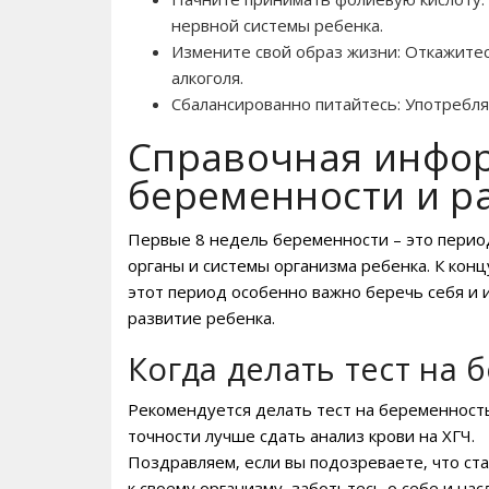
нервной системы ребенка.
Измените свой образ жизни: Откажитес
алкоголя.
Сбалансированно питайтесь: Употребля
Справочная инфор
беременности и р
Первые 8 недель беременности – это перио
органы и системы организма ребенка. К конц
этот период особенно важно беречь себя и 
развитие ребенка.
Когда делать тест на 
Рекомендуется делать тест на беременност
точности лучше сдать анализ крови на ХГЧ.
Поздравляем‚ если вы подозреваете‚ что ст
к своему организму‚ заботьтесь о себе и на