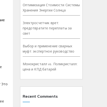
Оптимизация Стоимости Системы
Хранения Энергии Солнца
чие
Электросчетчик врет:
предотвратите переплаты за
свет
Выбор и применение сварных
муфт: экспертное руководство
Монокристалл vs. Поликристалл:
е
цена и КПД батарей
 Это
Recent Comments
лее