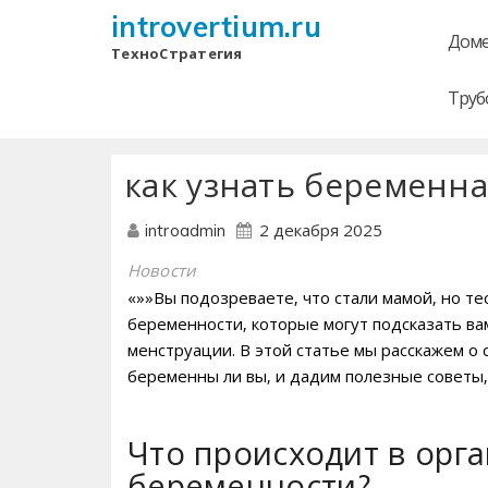
introvertium.ru
Доме
ТехноСтратегия
Труб
как узнать беременна
2 декабря 2025
introadmin
Новости
«»»Вы подозреваете‚ что стали мамой‚ но т
беременности‚ которые могут подсказать ва
менструации. В этой статье мы расскажем о 
беременны ли вы‚ и дадим полезные советы‚
Что происходит в орга
беременности?