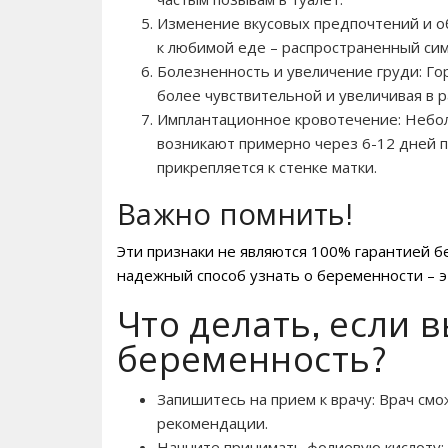
Изменение вкусовых предпочтений и о
к любимой еде – распространенный сим
Болезненность и увеличение груди: Го
более чувствительной и увеличивая в р
Имплантационное кровотечение: Небо
возникают примерно через 6-12 дней п
прикрепляется к стенке матки.
Важно помнить!
Эти признаки не являются 100% гарантией б
надежный способ узнать о беременности – эт
Что делать‚ если 
беременность?
Запишитесь на прием к врачу: Врач с
рекомендации.
Начните принимать фолиевую кислоту: