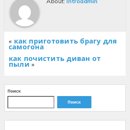
About:
Introadmin
«
как приготовить брагу для
самогона
как почистить диван от
пыли
»
Поиск
Поиск