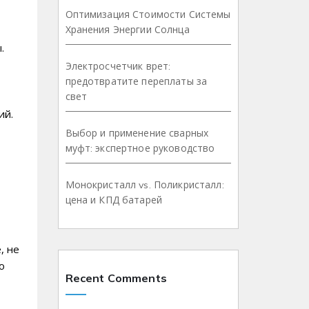
Оптимизация Стоимости Системы
Хранения Энергии Солнца
.
Электросчетчик врет:
предотвратите переплаты за
свет
ий.
Выбор и применение сварных
муфт: экспертное руководство
Монокристалл vs. Поликристалл:
цена и КПД батарей
, не
о
Recent Comments