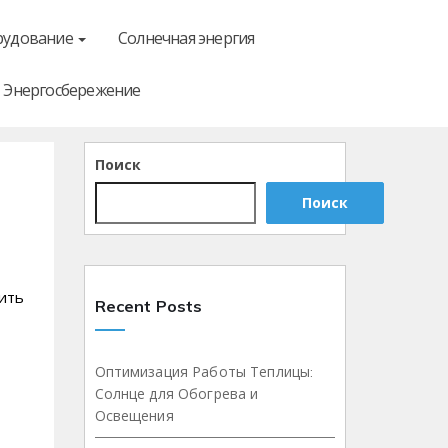
рудование
Солнечная энергия
Энергосбережение
Поиск
Поиск
ить
Recent Posts
Оптимизация Работы Теплицы:
Солнце для Обогрева и
Освещения