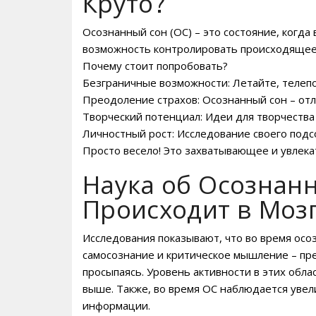
Круто?
Осознанный сон (ОС) – это состояние, когда 
возможность контролировать происходящее,
Почему стоит попробовать?
Безграничные возможности: Летайте, телепор
Преодоление страхов: Осознанный сон – от
Творческий потенциал: Идеи для творчества 
Личностный рост: Исследование своего подс
Просто весело! Это захватывающее и увлек
Наука об Осознан
Происходит в Моз
Исследования показывают, что во время осо
самосознание и критическое мышление – преф
просыпаясь. Уровень активности в этих обл
выше. Также, во время ОС наблюдается увел
информации.