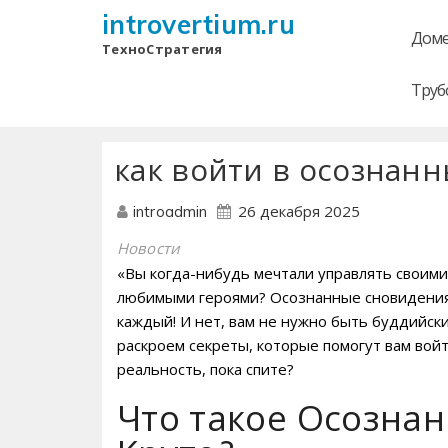
introvertium.ru
Доме
ТехноСтратегия
Труб
как войти в осознанн
26 декабря 2025
introadmin
Новости
«Вы когда-нибудь мечтали управлять своими
любимыми героями? Осознанные сновидения –
каждый! И нет, вам не нужно быть буддийск
раскроем секреты, которые помогут вам войт
реальность, пока спите?
Что такое Осознан