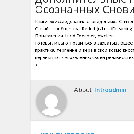
Осознанных Снов
Книги: «»Исследование сновидений»» Стиве
Онлайн-сообщества: Reddit (r/LucidDreaming)
Приложения: Lucid Dreamer, Awoken.
Готовы ли вы отправиться в захватывающее п
практика, терпение и вера в свои возможнос
первый шаг к управлению своей реальностью,
«
About:
Introadmin