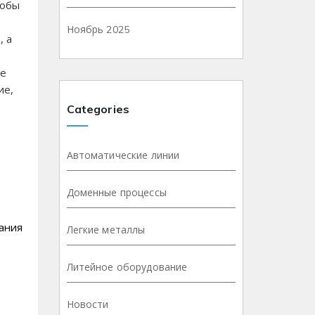
тобы
Ноябрь 2025
, а
ле
ие,
Categories
Автоматические линии
Доменные процессы
ания
Легкие металлы
Литейное оборудование
Новости