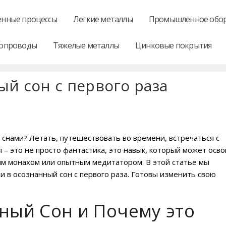
нные процессы
Легкие металлы
Промышленное обо
опроводы
Тяжелые металлы
Цинковые покрытия
ый сон с первого раза
 снами? Летать, путешествовать во времени, встречаться с
 это не просто фантастика, это навык, который может осво
им монахом или опытным медитатором. В этой статье мы
и в осознанный сон с первого раза. Готовы изменить свою
ный Сон и Почему это