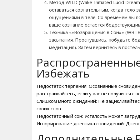
Метод WILD (Wake-Initiated Lucid Drea
оставаться сознательным, когда тело 
ощущениями в теле. Со временем вы поч
ваше сознание остается бодрствующим
Техника «»Возвращения в Сон»» (WBTB 
засыпания. Проснувшись, побудьте бод
медитация). Затем вернитесь в постель
Распространенные
Избежать
Недостаток терпения: Осознанные сновидени
расстраивайтесь, если у вас не получится с п
Слишком много ожиданий: Не зацикливайтес
своих снов.
Недостаточный сон: Усталость может затруд
Игнорирование дневника сновидений: Дневн
Дополнительные Р