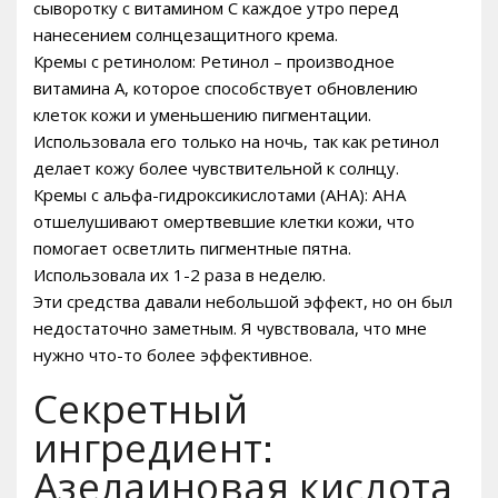
сыворотку с витамином C каждое утро перед
нанесением солнцезащитного крема.
Кремы с ретинолом: Ретинол – производное
витамина A, которое способствует обновлению
клеток кожи и уменьшению пигментации.
Использовала его только на ночь, так как ретинол
делает кожу более чувствительной к солнцу.
Кремы с альфа-гидроксикислотами (AHA): AHA
отшелушивают омертвевшие клетки кожи, что
помогает осветлить пигментные пятна.
Использовала их 1-2 раза в неделю.
Эти средства давали небольшой эффект, но он был
недостаточно заметным. Я чувствовала, что мне
нужно что-то более эффективное.
Секретный
ингредиент:
Азелаиновая кислота