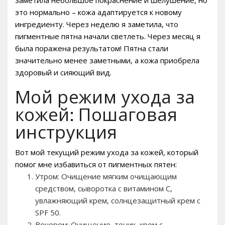
это нормально – кожа адаптируется к новому
ингредиенту. Через неделю я заметила, что
пигментные пятна начали светлеть. Через месяц я
была поражена результатом! Пятна стали
значительно менее заметными, а кожа приобрела
здоровый и сияющий вид.
Мой режим ухода за
кожей: Пошаговая
инструкция
Вот мой текущий режим ухода за кожей, который
помог мне избавиться от пигментных пятен:
Утром: Очищение мягким очищающим
средством, сыворотка с витамином C,
увлажняющий крем, солнцезащитный крем с
SPF 50.
Вечером: Очищение, тоник, крем с