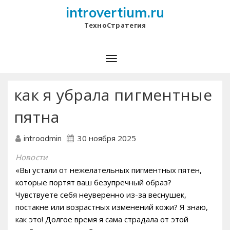
introvertium.ru
ТехноСтратегия
как я убрала пигментные
пятна
30 ноября 2025
introadmin
Новости
«Вы устали от нежелательных пигментных пятен,
которые портят ваш безупречный образ?
Чувствуете себя неуверенно из-за веснушек,
постакне или возрастных изменений кожи? Я знаю,
как это! Долгое время я сама страдала от этой