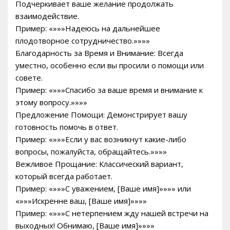
Подчеркивает ваше желание продолжать
взаимодействие.
Пример: «»»»Надеюсь на дальнейшее
плодотворное сотрудничество.»»»»
Благодарность за Время и Внимание: Всегда
уместно, особенно если вы просили о помощи или
совете.
Пример: «»»»Спасибо за ваше время и внимание к
этому вопросу.»»»»
Предложение Помощи: Демонстрирует вашу
готовность помочь в ответ.
Пример: «»»»Если у вас возникнут какие-либо
вопросы, пожалуйста, обращайтесь.»»»»
Вежливое Прощание: Классический вариант,
который всегда работает.
Пример: «»»»С уважением, [Ваше имя]»»»» или
«»»»Искренне ваш, [Ваше имя]»»»»
Пример: «»»»С нетерпением жду нашей встречи на
выходных! Обнимаю, [Ваше имя]»»»»