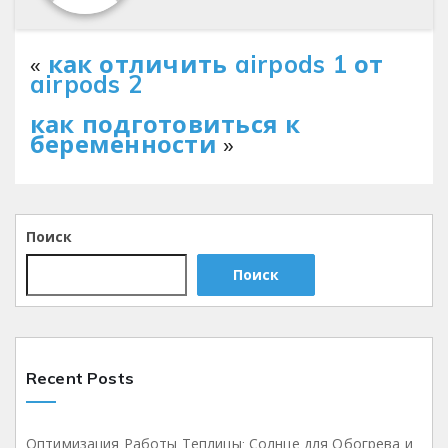
«
как отличить airpods 1 от
airpods 2
как подготовиться к
беременности
»
Поиск
Поиск
Recent Posts
Оптимизация Работы Теплицы: Солнце для Обогрева и