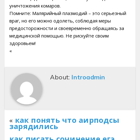
уничтожения комаров.
Помните: Малярийный плазмодий – это серьезный
враг, но его можно одолеть, соблюдая меры
предосторожности и своевременно обращаясь за
медицинской помощью. Не рискуйте своим
здоровьем!
«
About:
Introadmin
«
как понять что аирподсы
зарядились
как писать сочинение егэ