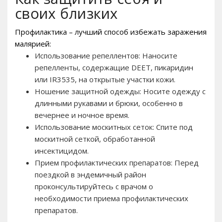
своих близких
Профилактика – лучший способ избежать заражения
малярией:
Использование репеллентов: Наносите
репелленты, содержащие DEET, пикаридин
или IR3535, на открытые участки кожи.
Ношение защитной одежды: Носите одежду с
длинными рукавами и брюки, особенно в
вечернее и ночное время.
Использование москитных сеток: Спите под
москитной сеткой, обработанной
инсектицидом.
Прием профилактических препаратов: Перед
поездкой в эндемичный район
проконсультируйтесь с врачом о
необходимости приема профилактических
препаратов.