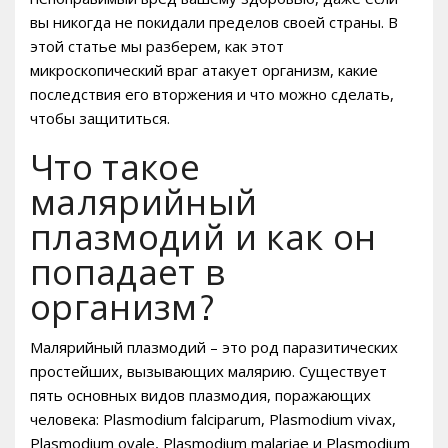
вы никогда не покидали пределов своей страны. В
этой статье мы разберем, как этот
микроскопический враг атакует организм, какие
последствия его вторжения и что можно сделать,
чтобы защититься.
Что такое
малярийный
плазмодий и как он
попадает в
организм?
Малярийный плазмодий – это род паразитических
простейших, вызывающих малярию. Существует
пять основных видов плазмодия, поражающих
человека: Plasmodium falciparum, Plasmodium vivax,
Plasmodium ovale, Plasmodium malariae и Plasmodium