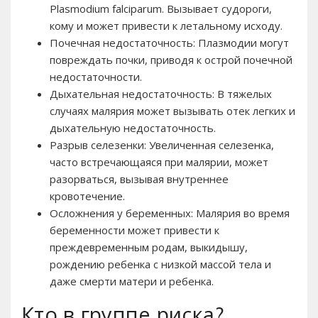
Plasmodium falciparum. Вызывает судороги,
кому и может привести к летальному исходу.
Почечная недостаточность: Плазмодии могут
повреждать почки, приводя к острой почечной
недостаточности.
Дыхательная недостаточность: В тяжелых
случаях малярия может вызывать отек легких и
дыхательную недостаточность.
Разрыв селезенки: Увеличенная селезенка,
часто встречающаяся при малярии, может
разорваться, вызывая внутреннее
кровотечение.
Осложнения у беременных: Малярия во время
беременности может привести к
преждевременным родам, выкидышу,
рождению ребенка с низкой массой тела и
даже смерти матери и ребенка.
Кто в группе риска?