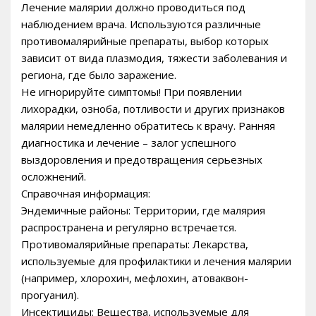
Лечение малярии должно проводиться под
наблюдением врача. Используются различные
противомалярийные препараты, выбор которых
зависит от вида плазмодия, тяжести заболевания и
региона, где было заражение.
Не игнорируйте симптомы! При появлении
лихорадки, озноба, потливости и других признаков
малярии немедленно обратитесь к врачу. Ранняя
диагностика и лечение – залог успешного
выздоровления и предотвращения серьезных
осложнений.
Справочная информация:
Эндемичные районы: Территории, где малярия
распространена и регулярно встречается.
Противомалярийные препараты: Лекарства,
используемые для профилактики и лечения малярии
(например, хлорохин, мефлохин, атоваквон-
прогуанил).
Инсектициды: Вещества, используемые для