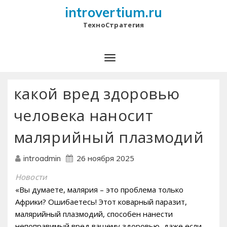
introvertium.ru
ТехноСтратегия
какой вред здоровью
человека наносит
малярийный плазмодий
26 ноября 2025
introadmin
Новости
«Вы думаете, малярия – это проблема только
Африки? Ошибаетесь! Этот коварный паразит,
малярийный плазмодий, способен нанести
непоправимый вред вашему здоровью, даже если