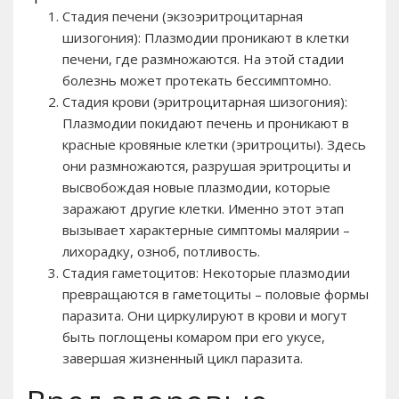
Стадия печени (экзоэритроцитарная
шизогония): Плазмодии проникают в клетки
печени, где размножаются. На этой стадии
болезнь может протекать бессимптомно.
Стадия крови (эритроцитарная шизогония):
Плазмодии покидают печень и проникают в
красные кровяные клетки (эритроциты). Здесь
они размножаются, разрушая эритроциты и
высвобождая новые плазмодии, которые
заражают другие клетки. Именно этот этап
вызывает характерные симптомы малярии –
лихорадку, озноб, потливость.
Стадия гаметоцитов: Некоторые плазмодии
превращаются в гаметоциты – половые формы
паразита. Они циркулируют в крови и могут
быть поглощены комаром при его укусе,
завершая жизненный цикл паразита.