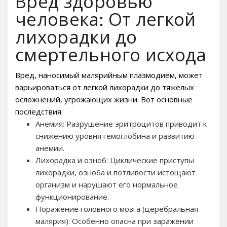
Вред здоровью
человека: От легкой
лихорадки до
смертельного исхода
Вред, наносимый малярийным плазмодием, может
варьироваться от легкой лихорадки до тяжелых
осложнений, угрожающих жизни. Вот основные
последствия:
Анемия: Разрушение эритроцитов приводит к
снижению уровня гемоглобина и развитию
анемии.
Лихорадка и озноб: Циклические приступы
лихорадки, озноба и потливости истощают
организм и нарушают его нормальное
функционирование.
Поражение головного мозга (церебральная
малярия): Особенно опасна при заражении