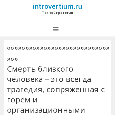
introvertium.ru
ТехноСтратегия
«»»»»»»»»»»»»»»»»»»»»»»»»»»»
»»»
Смерть близкого
человека – это всегда
трагедия, сопряженная с
горем и
организационными