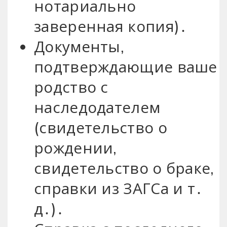
нотариально
заверенная копия)․
Документы,
подтверждающие ваше
родство с
наследодателем
(свидетельство о
рождении,
свидетельство о браке,
справки из ЗАГСа и т․
д․)․