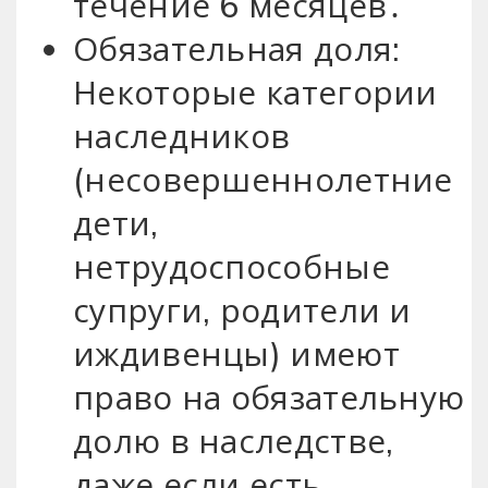
течение 6 месяцев․
Обязательная доля:
Некоторые категории
наследников
(несовершеннолетние
дети,
нетрудоспособные
супруги, родители и
иждивенцы) имеют
право на обязательную
долю в наследстве,
даже если есть