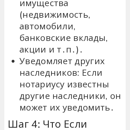
имущества
(недвижимость,
автомобили,
банковские вклады,
акции и т․п․)․
Уведомляет других
наследников: Если
нотариусу известны
другие наследники, он
может их уведомить․
Шаг 4: Что Если