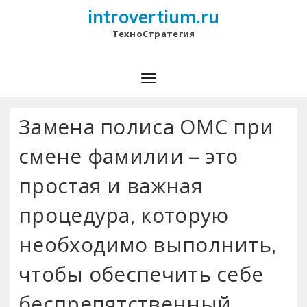
introvertium.ru
ТехноСтратегия
Замена полиса ОМС при
смене фамилии – это
простая и важная
процедура‚ которую
необходимо выполнить‚
чтобы обеспечить себе
беспрепятственный