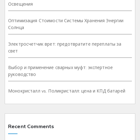
Освещения
Оптимизация Стоимости Системы Хранения Энергии
Солнца
Электросчетчик врет: предотвратите переплаты за
свет
Выбор и применение сварных муфт: экспертное
руководство
Монокристалл vs. Поликристалл: цена и КПД батарей
Recent Comments