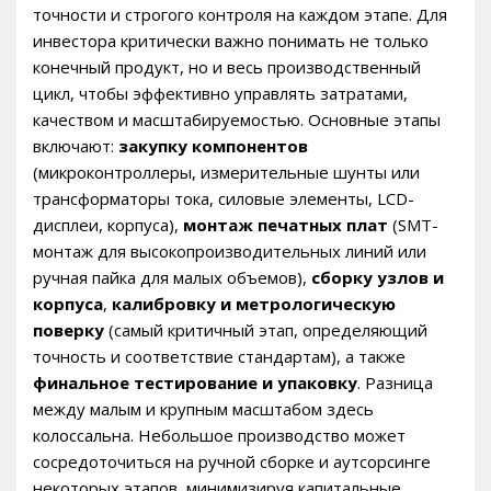
точности и строгого контроля на каждом этапе. Для
инвестора критически важно понимать не только
конечный продукт, но и весь производственный
цикл, чтобы эффективно управлять затратами,
качеством и масштабируемостью. Основные этапы
включают:
закупку компонентов
(микроконтроллеры, измерительные шунты или
трансформаторы тока, силовые элементы, LCD-
дисплеи, корпуса),
монтаж печатных плат
(SMT-
монтаж для высокопроизводительных линий или
ручная пайка для малых объемов),
сборку узлов и
корпуса
,
калибровку и метрологическую
поверку
(самый критичный этап, определяющий
точность и соответствие стандартам), а также
финальное тестирование и упаковку
. Разница
между малым и крупным масштабом здесь
колоссальна. Небольшое производство может
сосредоточиться на ручной сборке и аутсорсинге
некоторых этапов, минимизируя капитальные