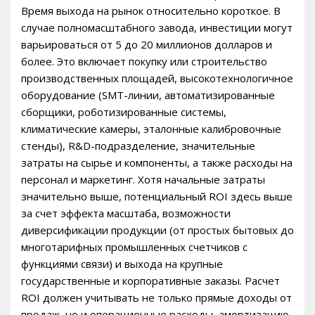
Время выхода на рынок относительно короткое. В
случае полномасштабного завода, инвестиции могут
варьироваться от 5 до 20 миллионов долларов и
более. Это включает покупку или строительство
производственных площадей, высокотехнологичное
оборудование (SMT-линии, автоматизированные
сборщики, роботизированные системы,
климатические камеры, эталонные калибровочные
стенды), R&D-подразделение, значительные
затраты на сырье и компоненты, а также расходы на
персонал и маркетинг. Хотя начальные затраты
значительно выше, потенциальный ROI здесь выше
за счет эффекта масштаба, возможности
диверсификации продукции (от простых бытовых до
многотарифных промышленных счетчиков с
функциями связи) и выхода на крупные
государственные и корпоративные заказы. Расчет
ROI должен учитывать не только прямые доходы от
продаж, но и операционные расходы, амортизацию