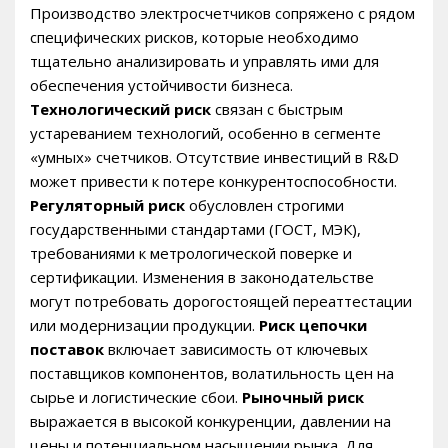
Производство электросчетчиков сопряжено с рядом
специфических рисков, которые необходимо
тщательно анализировать и управлять ими для
обеспечения устойчивости бизнеса.
Технологический риск
связан с быстрым
устареванием технологий, особенно в сегменте
«умных» счетчиков. Отсутствие инвестиций в R&D
может привести к потере конкурентоспособности.
Регуляторный риск
обусловлен строгими
государственными стандартами (ГОСТ, МЭК),
требованиями к метрологической поверке и
сертификации. Изменения в законодательстве
могут потребовать дорогостоящей переаттестации
или модернизации продукции.
Риск цепочки
поставок
включает зависимость от ключевых
поставщиков компонентов, волатильность цен на
сырье и логистические сбои.
Рыночный риск
выражается в высокой конкуренции, давлении на
цены и потенциальном насыщении рынка. Для