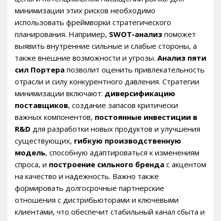
минимизации этих рисков необходимо
использовать фреймворки стратегического
планирования. Например,
SWOT-анализ
поможет
выявить внутренние сильные и слабые стороны, а
также внешние возможности и угрозы.
Анализ пяти
сил Портера
позволит оценить привлекательность
отрасли и силу конкурентного давления. Стратегии
минимизации включают:
диверсификацию
поставщиков
, создание запасов критически
важных компонентов,
постоянные инвестиции в
R&D
для разработки новых продуктов и улучшения
существующих,
гибкую производственную
модель
, способную адаптироваться к изменениям
спроса, и
построение сильного бренда
с акцентом
на качество и надежность. Важно также
формировать долгосрочные партнерские
отношения с дистрибьюторами и ключевыми
клиентами, что обеспечит стабильный канал сбыта и